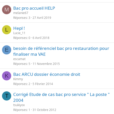
Bac pro accueil HELP
M
melanie67
Réponses
3
27 Avril 2019
Hepl !
L
Lucie_11
Réponses
0
6 Avril 2018
besoin de référenciel bac pro restauration pour
E
finaliser ma VAE
escamat
Réponses
5
11 Novembre 2015
Bac ARCU dossier économie droit
K
Kimmy
Réponses
2
5 Février 2014
Corrigé Etude de cas bac pro service " La poste "
T
2004
tsukiyox
Réponses
1
31 Octobre 2012