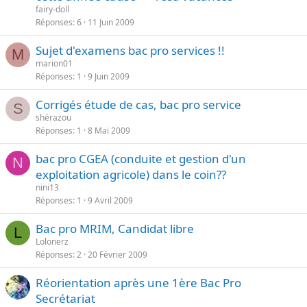
fairy-doll
Réponses
6
11 Juin 2009
Sujet d'examens bac pro services !!
M
marion01
Réponses
1
9 Juin 2009
Corrigés étude de cas, bac pro service
S
shérazou
Réponses
1
8 Mai 2009
bac pro CGEA (conduite et gestion d'un
N
exploitation agricole) dans le coin??
nini13
Réponses
1
9 Avril 2009
Bac pro MRIM, Candidat libre
L
Lolonerz
Réponses
2
20 Février 2009
Réorientation après une 1ère Bac Pro
Secrétariat