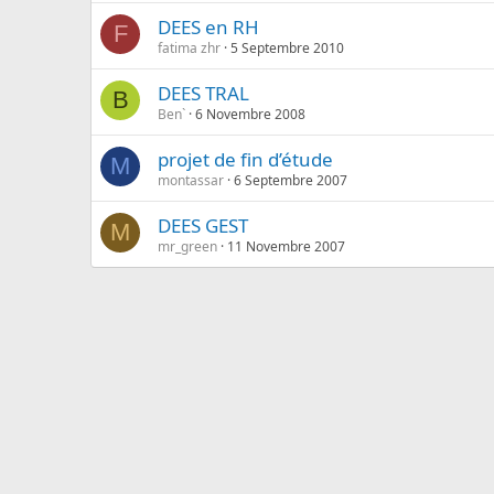
DEES en RH
F
fatima zhr
5 Septembre 2010
DEES TRAL
B
Ben`
6 Novembre 2008
projet de fin d’étude
M
montassar
6 Septembre 2007
DEES GEST
M
mr_green
11 Novembre 2007