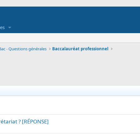
es
Bac - Questions générales
Baccalauréat professionnel
étariat ? [RÉPONSE]