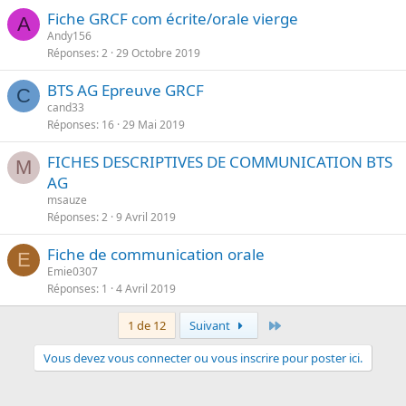
Fiche GRCF com écrite/orale vierge
A
Andy156
Réponses
2
29 Octobre 2019
BTS AG Epreuve GRCF
C
cand33
Réponses
16
29 Mai 2019
FICHES DESCRIPTIVES DE COMMUNICATION BTS
M
AG
msauze
Réponses
2
9 Avril 2019
Fiche de communication orale
E
Emie0307
Réponses
1
4 Avril 2019
Dernier
1 de 12
Suivant
Vous devez vous connecter ou vous inscrire pour poster ici.