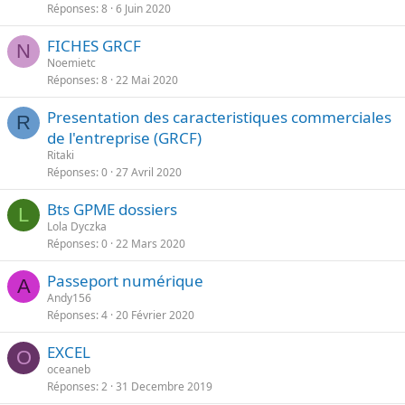
Réponses
8
6 Juin 2020
FICHES GRCF
N
Noemietc
Réponses
8
22 Mai 2020
Presentation des caracteristiques commerciales
R
de l'entreprise (GRCF)
Ritaki
Réponses
0
27 Avril 2020
Bts GPME dossiers
L
Lola Dyczka
Réponses
0
22 Mars 2020
Passeport numérique
A
Andy156
Réponses
4
20 Février 2020
EXCEL
O
oceaneb
Réponses
2
31 Decembre 2019