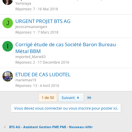
Yaminaya
Réponses
7
16 Mai 2018
URGENT PROJET BTS AG
J
jessicamuanangani
Réponses
1
7 Mars 2018
Corrigé étude de cas Société Baron Bureau
I
Métal BBM
imported_Marie83
Réponses
2
17 Decembre 2016
ETUDE DE CAS LUDOTEL
mariemax19
Réponses
13
4 Avril 2016
Dernier
1 de 50
Suivant
Vous devez vous connecter ou vous inscrire pour poster ici.
BTS AG - Assistant Gestion PME PMI - Nouveau référ