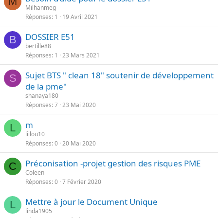
M
Milhanmeg
Réponses
1
19 Avril 2021
DOSSIER E51
B
bertille88
Réponses
1
23 Mars 2021
Sujet BTS " clean 18" soutenir de développement
S
de la pme"
shanaya180
Réponses
7
23 Mai 2020
m
L
liilou10
Réponses
0
20 Mai 2020
Préconisation -projet gestion des risques PME
C
Coleen
Réponses
0
7 Février 2020
Mettre à jour le Document Unique
L
linda1905