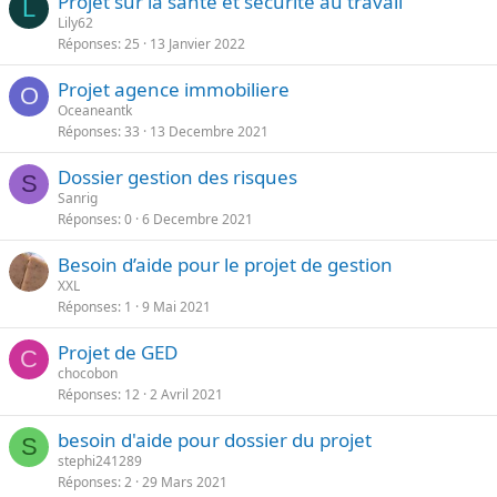
Projet sur la santé et sécurité au travail
L
Lily62
Réponses
25
13 Janvier 2022
Projet agence immobiliere
O
Oceaneantk
Réponses
33
13 Decembre 2021
Dossier gestion des risques
S
Sanrig
Réponses
0
6 Decembre 2021
Besoin d’aide pour le projet de gestion
XXL
Réponses
1
9 Mai 2021
Projet de GED
C
chocobon
Réponses
12
2 Avril 2021
besoin d'aide pour dossier du projet
S
stephi241289
Réponses
2
29 Mars 2021