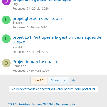
U
uhly
Réponses
51
20 Mai 2020
projet gtestion des risques
L
liilou10
Réponses
0
20 Mai 2020
projet E51 Participer à la gestion des risques de
L
la PME
liilou10
Réponses
5
24 Avril 2020
Projet démarche qualité
D
Demelzah
Réponses
2
10 Mars 2020
Dernier
1 de 251
Suivant
Vous devez vous connecter ou vous inscrire pour poster ici.
BTS AG - Assistant Gestion PME PMI - Nouveau référ