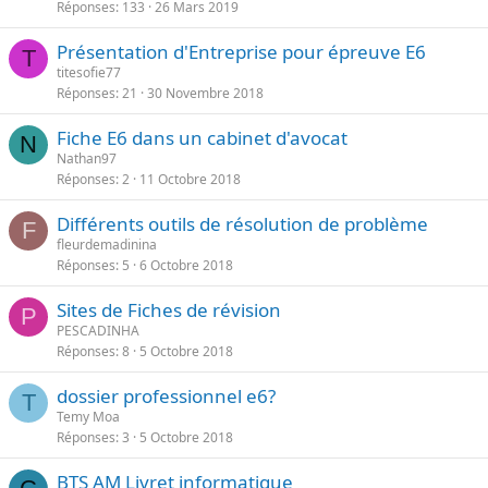
Réponses
133
26 Mars 2019
Présentation d'Entreprise pour épreuve E6
T
titesofie77
Réponses
21
30 Novembre 2018
Fiche E6 dans un cabinet d'avocat
N
Nathan97
Réponses
2
11 Octobre 2018
Différents outils de résolution de problème
F
fleurdemadinina
Réponses
5
6 Octobre 2018
Sites de Fiches de révision
P
PESCADINHA
Réponses
8
5 Octobre 2018
dossier professionnel e6?
T
Temy Moa
Réponses
3
5 Octobre 2018
BTS AM Livret informatique