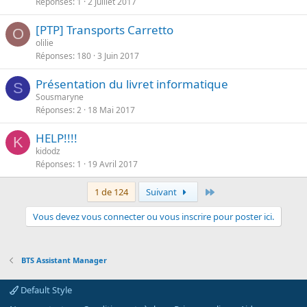
Réponses
1
2 Juillet 2017
[PTP] Transports Carretto
O
olilie
Réponses
180
3 Juin 2017
Présentation du livret informatique
S
Sousmaryne
Réponses
2
18 Mai 2017
HELP!!!!
K
kidodz
Réponses
1
19 Avril 2017
Dernier
1 de 124
Suivant
Vous devez vous connecter ou vous inscrire pour poster ici.
BTS Assistant Manager
Default Style