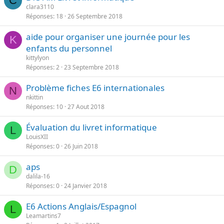
C
clara3110
Réponses
18
26 Septembre 2018
aide pour organiser une journée pour les
K
enfants du personnel
kittylyon
Réponses
2
23 Septembre 2018
Problème fiches E6 internationales
N
nkittin
Réponses
10
27 Aout 2018
Évaluation du livret informatique
L
LouisXII
Réponses
0
26 Juin 2018
aps
D
dalila-16
Réponses
0
24 Janvier 2018
E6 Actions Anglais/Espagnol
L
Leamartins7