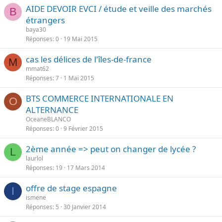
AIDE DEVOIR EVCI / étude et veille des marchés
B
étrangers
baya30
Réponses
0
19 Mai 2015
cas les délices de l'îles-de-france
M
mmat62
Réponses
7
1 Mai 2015
BTS COMMERCE INTERNATIONALE EN
O
ALTERNANCE
OceaneBLANCO
Réponses
0
9 Février 2015
2ème année => peut on changer de lycée ?
L
laurlol
Réponses
19
17 Mars 2014
offre de stage espagne
I
ismene
Réponses
5
30 Janvier 2014