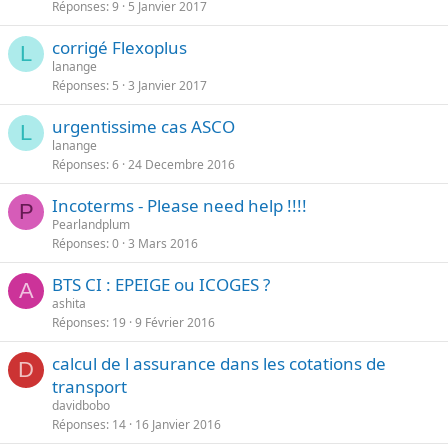
Réponses
9
5 Janvier 2017
corrigé Flexoplus
L
lanange
Réponses
5
3 Janvier 2017
urgentissime cas ASCO
L
lanange
Réponses
6
24 Decembre 2016
Incoterms - Please need help !!!!
P
Pearlandplum
Réponses
0
3 Mars 2016
BTS CI : EPEIGE ou ICOGES ?
A
ashita
Réponses
19
9 Février 2016
calcul de l assurance dans les cotations de
D
transport
davidbobo
Réponses
14
16 Janvier 2016