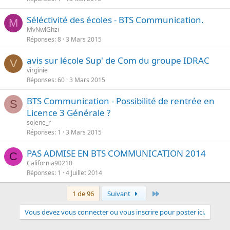
Séléctivité des écoles - BTS Communication.
M
MvNwlGhzi
Réponses
8
3 Mars 2015
avis sur lécole Sup' de Com du groupe IDRAC
V
virginie
Réponses
60
3 Mars 2015
BTS Communication - Possibilité de rentrée en
S
Licence 3 Générale ?
solene_r
Réponses
1
3 Mars 2015
PAS ADMISE EN BTS COMMUNICATION 2014
C
California90210
Réponses
1
4 Juillet 2014
Dernier
1 de 96
Suivant
Vous devez vous connecter ou vous inscrire pour poster ici.