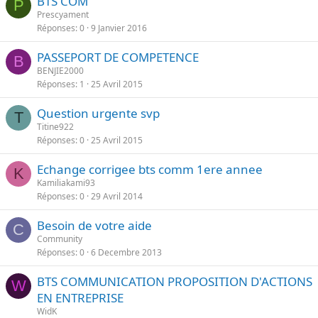
BTS COM
P
Prescyament
Réponses
0
9 Janvier 2016
PASSEPORT DE COMPETENCE
B
BENJIE2000
Réponses
1
25 Avril 2015
Question urgente svp
T
Titine922
Réponses
0
25 Avril 2015
Echange corrigee bts comm 1ere annee
K
Kamiliakami93
Réponses
0
29 Avril 2014
Besoin de votre aide
C
Community
Réponses
0
6 Decembre 2013
BTS COMMUNICATION PROPOSITION D'ACTIONS
W
EN ENTREPRISE
WidK