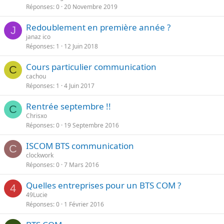
Réponses
0
20 Novembre 2019
Redoublement en première année ?
J
janaz ico
Réponses
1
12 Juin 2018
Cours particulier communication
C
cachou
Réponses
1
4 Juin 2017
Rentrée septembre !!
C
Chrisxo
Réponses
0
19 Septembre 2016
ISCOM BTS communication
C
clockwork
Réponses
0
7 Mars 2016
Quelles entreprises pour un BTS COM ?
4
49Lucie
Réponses
0
1 Février 2016