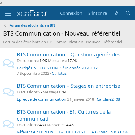
<
Connexion
S'inscrire
Forum des étudiants en BTS
BTS Communication - Nouveau référentiel
Forum des étudiants en BTS Communication - Nouveau référentiel
BTS Communication – Questions générales
Discussions
1.9K
Messages
17.9K
Corrigé CNED BTS COM 1 ère année 206/2017
7 Septembre 2022
Carlotas
BTS Communication – Stages en entreprise
Discussions
6
Messages
14
Epreuve de communication
31 Janvier 2018
Caroline2408
BTS Communication - E1. Cultures de la
communicati
Discussions
430
Messages
4.4K
Référentiel : ÉPREUVE E1 - CULTURES DE LA COMMUNICATION