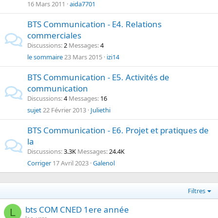
16 Mars 2011
aida7701
BTS Communication - E4. Relations
commerciales
Discussions
2
Messages
4
le sommaire
23 Mars 2015
izi14
BTS Communication - E5. Activités de
communication
Discussions
4
Messages
16
sujet
22 Février 2013
Juliethi
BTS Communication - E6. Projet et pratiques de
la
Discussions
3.3K
Messages
24.4K
Corriger
17 Avril 2023
Galenol
Filtres
bts COM CNED 1ere année
L