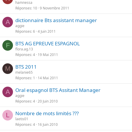
hamnessa
Réponses
10
9 Novembre 2011
dictionnaire Bts assistant manager
A
aggie
Réponses
6
4 Juin 2011
BTS AG EPREUVE ESPAGNOL
F
flora.ag.13
Réponses
4
19 Mai 2011
BTS 2011
M
melanie65
Réponses
1
14 Mai 2011
Oral espagnol BTS Assitant Manager
A
aggie
Réponses
4
20 Juin 2010
Nombre de mots limités ???
L
laetis01
Réponses
4
16 Juin 2010