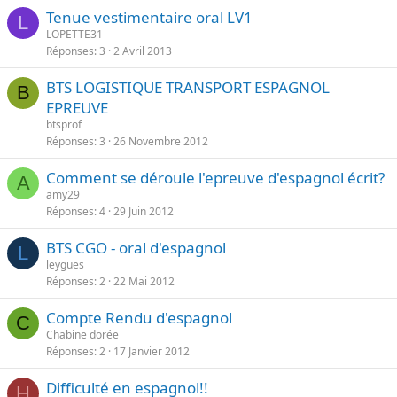
Tenue vestimentaire oral LV1
L
LOPETTE31
Réponses
3
2 Avril 2013
BTS LOGISTIQUE TRANSPORT ESPAGNOL
B
EPREUVE
btsprof
Réponses
3
26 Novembre 2012
Comment se déroule l'epreuve d'espagnol écrit?
A
amy29
Réponses
4
29 Juin 2012
BTS CGO - oral d'espagnol
L
leygues
Réponses
2
22 Mai 2012
Compte Rendu d'espagnol
C
Chabine dorée
Réponses
2
17 Janvier 2012
Difficulté en espagnol!!
H