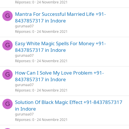
Réponses
0
24 Novembre 2021
Mantra For Successful Married Life +91-
G
8437857317 in Indore
gurumaa07
Réponses
0
24 Novembre 2021
Easy White Magic Spells For Money +91-
G
8437857317 in Indore
gurumaa07
Réponses
0
24 Novembre 2021
How Can I Solve My Love Problem +91-
G
8437857317 in Indore
gurumaa07
Réponses
0
24 Novembre 2021
Solution Of Black Magic Effect +91-8437857317
G
in Indore
gurumaa07
Réponses
0
24 Novembre 2021