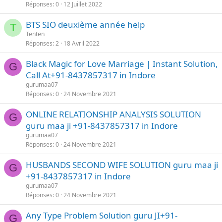
Réponses
0
12 Juillet 2022
BTS SIO deuxième année help
T
Tenten
Réponses
2
18 Avril 2022
Black Magic for Love Marriage | Instant Solution,
G
Call At+91-8437857317 in Indore
gurumaa07
Réponses
0
24 Novembre 2021
ONLINE RELATIONSHIP ANALYSIS SOLUTION
G
guru maa ji +91-8437857317 in Indore
gurumaa07
Réponses
0
24 Novembre 2021
HUSBANDS SECOND WIFE SOLUTION guru maa ji
G
+91-8437857317 in Indore
gurumaa07
Réponses
0
24 Novembre 2021
Any Type Problem Solution guru JI+91-
G