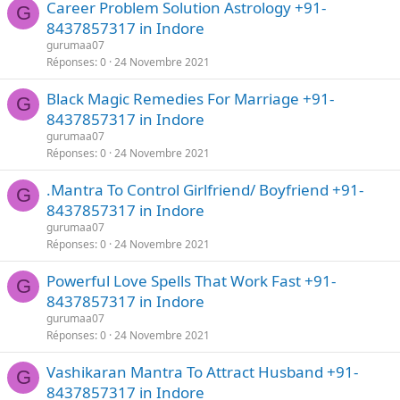
Career Problem Solution Astrology +91-
G
8437857317 in Indore
gurumaa07
Réponses
0
24 Novembre 2021
Black Magic Remedies For Marriage +91-
G
8437857317 in Indore
gurumaa07
Réponses
0
24 Novembre 2021
.Mantra To Control Girlfriend/ Boyfriend +91-
G
8437857317 in Indore
gurumaa07
Réponses
0
24 Novembre 2021
Powerful Love Spells That Work Fast +91-
G
8437857317 in Indore
gurumaa07
Réponses
0
24 Novembre 2021
Vashikaran Mantra To Attract Husband +91-
G
8437857317 in Indore