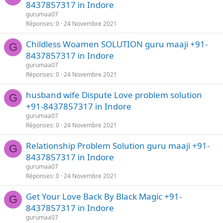
8437857317 in Indore
gurumaa07
Réponses
0
24 Novembre 2021
Childless Woamen SOLUTION guru maaji +91-
G
8437857317 in Indore
gurumaa07
Réponses
0
24 Novembre 2021
husband wife Dispute Love problem solution
G
+91-8437857317 in Indore
gurumaa07
Réponses
0
24 Novembre 2021
Relationship Problem Solution guru maaji +91-
G
8437857317 in Indore
gurumaa07
Réponses
0
24 Novembre 2021
Get Your Love Back By Black Magic +91-
G
8437857317 in Indore
gurumaa07