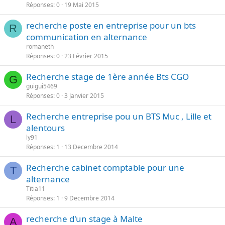
Réponses
0
19 Mai 2015
recherche poste en entreprise pour un bts
R
communication en alternance
romaneth
Réponses
0
23 Février 2015
Recherche stage de 1ère année Bts CGO
G
guigui5469
Réponses
0
3 Janvier 2015
Recherche entreprise pou un BTS Muc , Lille et
L
alentours
ly91
Réponses
1
13 Decembre 2014
Recherche cabinet comptable pour une
T
alternance
Titia11
Réponses
1
9 Decembre 2014
recherche d'un stage à Malte
A