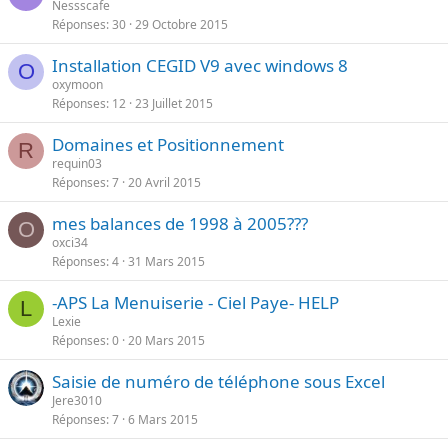
Nessscafe
Réponses
30
29 Octobre 2015
Installation CEGID V9 avec windows 8
O
oxymoon
Réponses
12
23 Juillet 2015
Domaines et Positionnement
R
requin03
Réponses
7
20 Avril 2015
mes balances de 1998 à 2005???
O
oxci34
Réponses
4
31 Mars 2015
-APS La Menuiserie - Ciel Paye- HELP
L
Lexie
Réponses
0
20 Mars 2015
Saisie de numéro de téléphone sous Excel
Jere3010
Réponses
7
6 Mars 2015