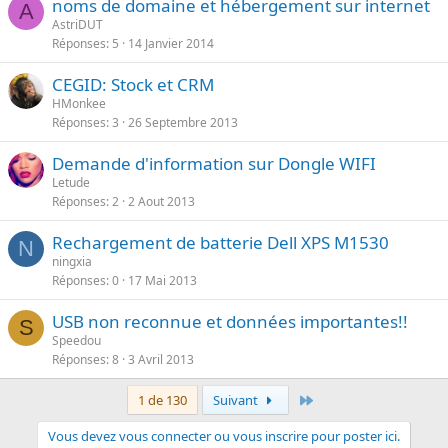
noms de domaine et hébergement sur internet
A
AstriDUT
Réponses
5
14 Janvier 2014
CEGID: Stock et CRM
HMonkee
Réponses
3
26 Septembre 2013
Demande d'information sur Dongle WIFI
Letude
Réponses
2
2 Aout 2013
Rechargement de batterie Dell XPS M1530
N
ningxia
Réponses
0
17 Mai 2013
USB non reconnue et données importantes!!
S
Speedou
Réponses
8
3 Avril 2013
Dernier
1 de 130
Suivant
Vous devez vous connecter ou vous inscrire pour poster ici.