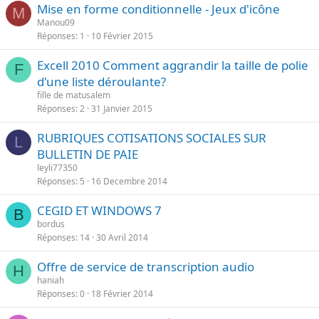
Mise en forme conditionnelle - Jeux d'icône
M
Manou09
Réponses
1
10 Février 2015
Excell 2010 Comment aggrandir la taille de polie
F
d'une liste déroulante?
fille de matusalem
Réponses
2
31 Janvier 2015
RUBRIQUES COTISATIONS SOCIALES SUR
L
BULLETIN DE PAIE
leyli77350
Réponses
5
16 Decembre 2014
CEGID ET WINDOWS 7
B
bordus
Réponses
14
30 Avril 2014
Offre de service de transcription audio
H
haniah
Réponses
0
18 Février 2014