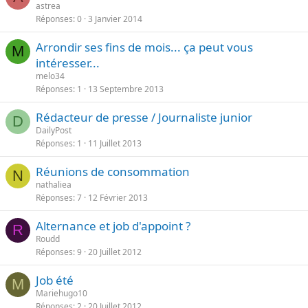
astrea
Réponses
0
3 Janvier 2014
Arrondir ses fins de mois... ça peut vous
M
intéresser...
melo34
Réponses
1
13 Septembre 2013
Rédacteur de presse / Journaliste junior
D
DailyPost
Réponses
1
11 Juillet 2013
Réunions de consommation
N
nathaliea
Réponses
7
12 Février 2013
Alternance et job d'appoint ?
R
Roudd
Réponses
9
20 Juillet 2012
Job été
M
Mariehugo10
Réponses
2
20 Juillet 2012