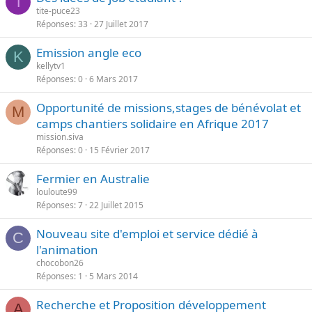
T
tite-puce23
Réponses
33
27 Juillet 2017
Emission angle eco
K
kellytv1
Réponses
0
6 Mars 2017
Opportunité de missions,stages de bénévolat et
M
camps chantiers solidaire en Afrique 2017
mission.siva
Réponses
0
15 Février 2017
Fermier en Australie
louloute99
Réponses
7
22 Juillet 2015
Nouveau site d'emploi et service dédié à
C
l'animation
chocobon26
Réponses
1
5 Mars 2014
Recherche et Proposition développement
A