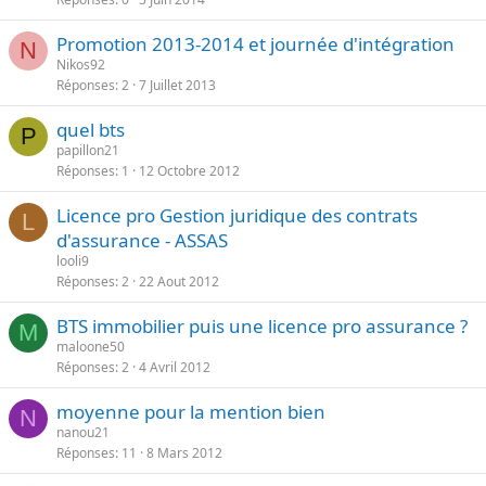
Promotion 2013-2014 et journée d'intégration
N
Nikos92
Réponses
2
7 Juillet 2013
quel bts
P
papillon21
Réponses
1
12 Octobre 2012
Licence pro Gestion juridique des contrats
L
d'assurance - ASSAS
looli9
Réponses
2
22 Aout 2012
BTS immobilier puis une licence pro assurance ?
M
maloone50
Réponses
2
4 Avril 2012
moyenne pour la mention bien
N
nanou21
Réponses
11
8 Mars 2012