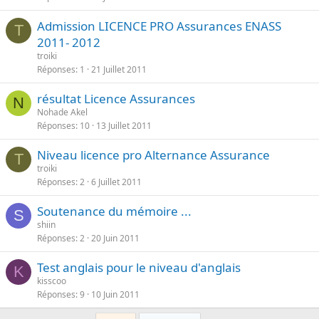
Admission LICENCE PRO Assurances ENASS
T
2011- 2012
troiki
Réponses
1
21 Juillet 2011
résultat Licence Assurances
N
Nohade Akel
Réponses
10
13 Juillet 2011
Niveau licence pro Alternance Assurance
T
troiki
Réponses
2
6 Juillet 2011
Soutenance du mémoire ...
S
shiin
Réponses
2
20 Juin 2011
Test anglais pour le niveau d'anglais
K
kisscoo
Réponses
9
10 Juin 2011