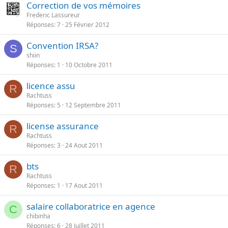
Correction de vos mémoires
Frederic Lassureur
Réponses
7
25 Février 2012
Convention IRSA?
S
shiin
Réponses
1
10 Octobre 2011
licence assu
R
Rachtuss
Réponses
5
12 Septembre 2011
license assurance
R
Rachtuss
Réponses
3
24 Aout 2011
bts
R
Rachtuss
Réponses
1
17 Aout 2011
salaire collaboratrice en agence
C
chibinha
Réponses
6
28 Juillet 2011