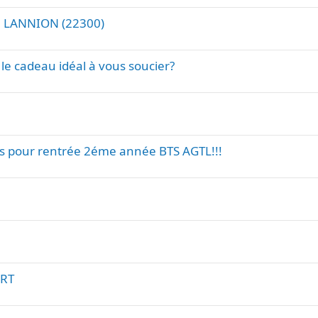
in LANNION (22300)
le cadeau idéal à vous soucier?
 pour rentrée 2éme année BTS AGTL!!!
URT