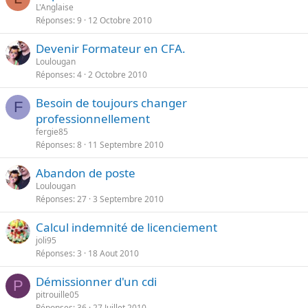
L'Anglaise
Réponses
9
12 Octobre 2010
Devenir Formateur en CFA.
Loulougan
Réponses
4
2 Octobre 2010
Besoin de toujours changer
F
professionnellement
fergie85
Réponses
8
11 Septembre 2010
Abandon de poste
Loulougan
Réponses
27
3 Septembre 2010
Calcul indemnité de licenciement
joli95
Réponses
3
18 Aout 2010
Démissionner d'un cdi
P
pitrouille05
Réponses
36
27 Juillet 2010