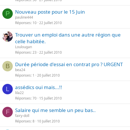
Nouveau poste pour le 15 Juin
P
pauline444
Réponses
10
22 Juillet 2010
Trouver un emploi dans une autre région que
celle habitée.
Loulougan
Réponses
23
22 Juillet 2010
Durée période d'essai en contrat pro ? URGENT
B
bea24
Réponses
1
20 Juillet 2010
assédics oui mais...!!
L
lila22
Réponses
70
15 Juillet 2010
Salaire qui me semble un peu bas..
F
fairy-doll
Réponses
8
10 Juillet 2010