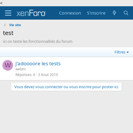
<
Connexion
S'inscrire
Vie site
test
ici on teste les fonctionnalités du forum
Filtres
j'adoooore les tests
W
webm
Réponses
6
3 Aout 2010
Vous devez vous connecter ou vous inscrire pour poster ici.