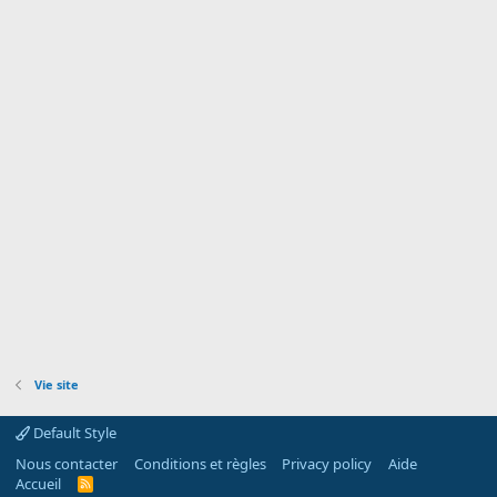
Vie site
Default Style
Nous contacter
Conditions et règles
Privacy policy
Aide
Accueil
R