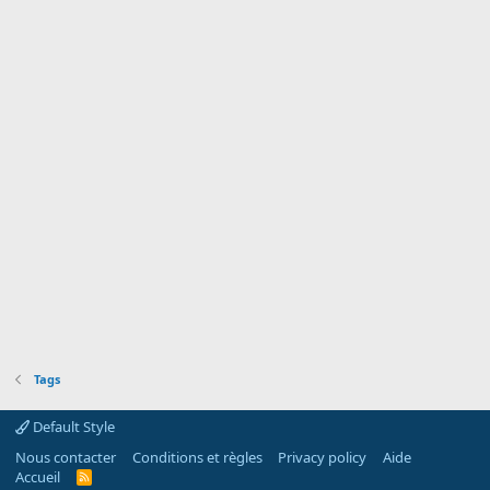
Tags
Default Style
Nous contacter
Conditions et règles
Privacy policy
Aide
Accueil
R