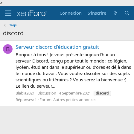
<
Connexion
S'inscrire
Tags
discord
Serveur discord d'éducation gratuit
B
Bonjour à tous ! Je vous présente aujourd'hui un
serveur Discord, conçu pour tout le monde : collégien,
lycéen, étudiant dans le supérieur ou d’ores et déjà dans
le monde du travail. Vous voulez discuter sur des sujets
scientifiques ou littéraires ? Vous serez la bienvenue :)
Le lien du serveur...
Blabla2021
Discussion
4 Septembre 2021
discord
Réponses: 1
Forum:
Autres petites annonces