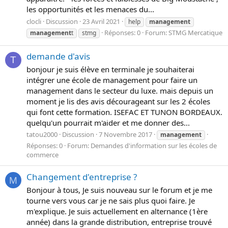
les opportunités et les menaces du...
clocli
Discussion
23 Avril 2021
help
management
Réponses: 0
Forum:
STMG Mercatique
management
t
stmg
demande d'avis
T
bonjour je suis élève en terminale je souhaiterai
intégrer une école de management pour faire un
management dans le secteur du luxe. mais depuis un
moment je lis des avis décourageant sur les 2 écoles
qui font cette formation. ISEFAC ET TUNON BORDEAUX.
quelqu'un pourrait m'aider et me donner des...
tatou2000
Discussion
7 Novembre 2017
management
Réponses: 0
Forum:
Demandes d'information sur les écoles de
commerce
Changement d'entreprise ?
M
Bonjour à tous, Je suis nouveau sur le forum et je me
tourne vers vous car je ne sais plus quoi faire. Je
m'explique. Je suis actuellement en alternance (1ère
année) dans la grande distribution, entreprise trouvé