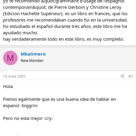
yo te recomiendo &quot;grammaire d'usage de l'espagnol
contemporain&quot; de Pierre Gerboin y Christine Leroy
(Edicion Hachette Supérieur). es un libro en frances, que los
profesores me recomendaban cuando fui en la universidad.
ho estudiado el español durante tres años. este libro me ha
ayudado mucho.
hay verdaderamente todo en este libro, es muy completo.
Mkalimero
M
New Member
16 Aout 2005
#5
Hola
Pienso egalmente que es una buena idea de hablar en
espanol :biggrin:
Pero no esta mejor :cry: