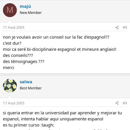
majü
M
New Member
17 Aout 2005
#8
non je voulais avoir un conseil sur la fac d'espagnol??
c'est dur?
moi ca seré bi-disciplinaire espagnol et mineure anglais!!
des conseils???
des témoignages ???
merci
salwa
Best Member
17 Aout 2005
#9
si queria entrar en la universidad par aprender y mejorar tu
espanol, intenta hablar aqui uniquamente espanol
es tu primer curso :laugh: