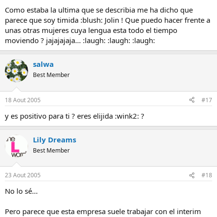
Como estaba la ultima que se describia me ha dicho que
parece que soy timida :blush: Jolin ! Que puedo hacer frente a
unas otras mujeres cuya lengua esta todo el tiempo
moviendo ? jajajajaja... :laugh: :laugh: :laugh:
salwa
Best Member
18 Aout 2005
#17
y es positivo para ti ? eres elijida :wink2: ?
Lily Dreams
Best Member
23 Aout 2005
#18
No lo sé...
Pero parece que esta empresa suele trabajar con el interim