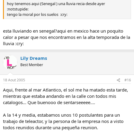
hoy tenemos aqui (Senegal ) una lluvia recia desde ayer
:notstupide:
tengo la moral por los suelos :cry:
esta lluviando en senegal?aqui en mexico hace un poquito
calor a pesar que nos encontramos en la alta temporada de la
lluvia :cry:
Lily Dreams
Best Member
18 Aout 2005
#16
Aqui, frente al mar Atlantico, el sol me ha matado esta tarde,
mientras que estaba andando en la calle con todos mis
catalogos... Que buenooo de sentarseeeee....
A la 14 y media, estabamos unos 10 postulantes para un
trabajo de teleactor, y la persona de la empresa nos a visto
todos reunidos durante una pequeña reunion.