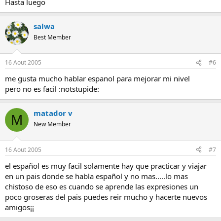
Hasta luego
salwa
Best Member
16 Aout 2005
#6
me gusta mucho hablar espanol para mejorar mi nivel
pero no es facil :notstupide:
matador v
M
New Member
16 Aout 2005
#7
el español es muy facil solamente hay que practicar y viajar
en un pais donde se habla español y no mas.....lo mas
chistoso de eso es cuando se aprende las expresiones un
poco groseras del pais puedes reir mucho y hacerte nuevos
amigos¡¡