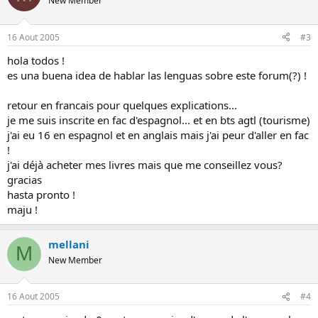
New Member
16 Aout 2005
#3
hola todos !
es una buena idea de hablar las lenguas sobre este forum(?) !
retour en francais pour quelques explications...
je me suis inscrite en fac d'espagnol... et en bts agtl (tourisme)
j'ai eu 16 en espagnol et en anglais mais j'ai peur d'aller en fac
!
j'ai déjà acheter mes livres mais que me conseillez vous?
gracias
hasta pronto !
maju !
mellani
M
New Member
16 Aout 2005
#4