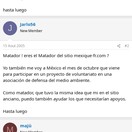
o
hasta luego
n
Jarlo56
J
New Member
15 Aout 2005
#2
Matador ! eres el Matador del sitio mexique-fr.com ?
Yo también me voy a México el mes de octubre que viene
para participar en un proyecto de voluntariato en una
asociación de defensa del medio ambiente.
Como matador, que tuvo la misma idea que mi en el sitio
anciano, puedo también ayudar los que necesitarían apoyos.
Hasta luego
majü
M