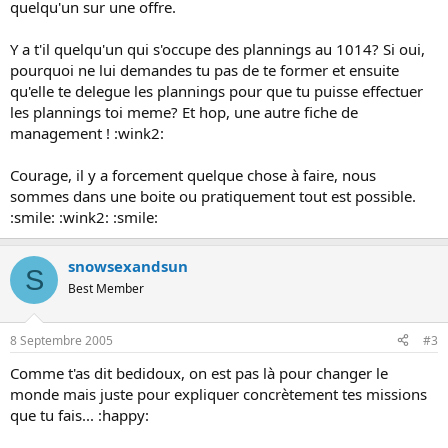
quelqu'un sur une offre.
Y a t'il quelqu'un qui s'occupe des plannings au 1014? Si oui,
pourquoi ne lui demandes tu pas de te former et ensuite
qu'elle te delegue les plannings pour que tu puisse effectuer
les plannings toi meme? Et hop, une autre fiche de
management ! :wink2:
Courage, il y a forcement quelque chose à faire, nous
sommes dans une boite ou pratiquement tout est possible.
:smile: :wink2: :smile:
snowsexandsun
S
Best Member
8 Septembre 2005
#3
Comme t'as dit bedidoux, on est pas là pour changer le
monde mais juste pour expliquer concrètement tes missions
que tu fais... :happy: