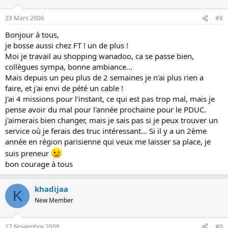
23 Mars 2006
#8
Bonjour à tous,
je bosse aussi chez FT ! un de plus !
Moi je travail au shopping wanadoo, ca se passe bien,
collègues sympa, bonne ambiance...
Mais depuis un peu plus de 2 semaines je n'ai plus rien a
faire, et j'ai envi de pété un cable !
J'ai 4 missions pour l'instant, ce qui est pas trop mal, mais je
pense avoir du mal pour l'année prochaine pour le PDUC.
j'aimerais bien changer, mais je sais pas si je peux trouver un
service où je ferais des truc intéressant... Si il y a un 2ème
année en région parisienne qui veux me laisser sa place, je
suis preneur
bon courage à tous
khadijaa
K
New Member
17 Novembre 2008
#9