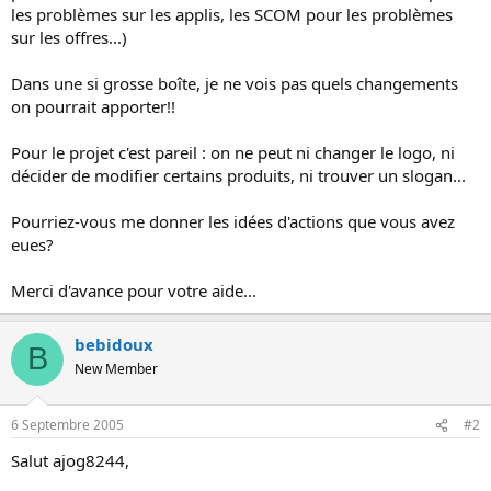
s
les problèmes sur les applis, les SCOM pour les problèmes
i
sur les offres...)
o
n
Dans une si grosse boîte, je ne vois pas quels changements
on pourrait apporter!!
Pour le projet c'est pareil : on ne peut ni changer le logo, ni
décider de modifier certains produits, ni trouver un slogan...
Pourriez-vous me donner les idées d'actions que vous avez
eues?
Merci d'avance pour votre aide...
bebidoux
B
New Member
6 Septembre 2005
#2
Salut ajog8244,