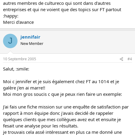
autres membres de cultureco qui sont dans d'autres
entreprises et qui ne voient que des topics sur FT partout
:happy:
Merci d'avance
jennifair
J
New Member
10 Septembre 2005
#4
Salut, :smile:
Moi c jennifer et je suis également chez FT au 1014 et je
galère j'en ai marre!!
Moi mon gros soucis c que je peux rien faire un exemple:
J'ai fais une fiche mission sur une enquête de satisfaction par
rapport à mon équipe donc j'avais decidé de rappeler
quelques clients que mes collègues avez eut et ensuite je
fesait une analyse pour les résultats.
je trouvais cela assé intéressant en plus ca me donné une