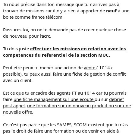
Tu nous précise dans ton message que tu n'arrives pas à
trouver de missions car il n'y a rien à apporter de
neuf
à une
boite comme france télécom.
Rassures toi, on ne te demande pas de creer quelque chose
de nouveau pour l'acrc.
Tu dois juste
effectuer les missions en relation avec les
competences du referentiel de la section MUC.
Peut etre peux tu mener une action de
vente
( 1014 c
possible), tu peux aussi faire une fiche de
gestion de conflit
avec un client.
Est ce que tu encadre des agents FT au 1014 car tu pourrais
faire
une fiche management sur une ecoute
ou sur
debrief
post appel
,
une formation sur un nouveau produit ou sur une
nouvelle offre
.
Ce n'est pas parce que les SAMES, SCOM existent que tu n'as
pas le droit de faire une formation ou de venir en aide à