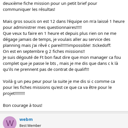
deuxième fiche mission pour un petit brief pour
communiquer les résultas!
Mais gros soucis on est 12 dans l'équipe on m'a laissé 1 heure
pour administrer mes questionnaires!!!!!
Que veux tu faire en 1 heure et depuis plus rien on ne me
dégage jamais de temps, je voulais aller au service des
planning mais j'ai rêvé c pareil!!!!!impossible! :tickedoff:
On est en septembre g 2 fiches missions!!
Je suis dégouté de Ft bon faut dire que mon manager ca fou
complet que je passe le bts , mais je me dis que dans c k là
qu'ils ne prennent pas de contrat de qualif!!!
Voilà g un peu peur pour la suite je me dis si c comme ca
pour les fiches missions qu'est ce que ca va être pour le
projet!!!!!!!!!
Bon courage à tous!
webm
W
Best Member