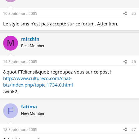
10 Septembre 2005
#5
Le style sms n'est pas accepté sur ce forum. Attention.
mirzhin
M
Best Member
14 Septembre 2005
#6
&quot;FTeliens&quot; regroupez-vous sur ce post !
http://www.cultureco.com/chat-
bts/index.php/topic,1734.0.html
:wink2:
fatima
F
New Member
18 Septembre 2005
#7