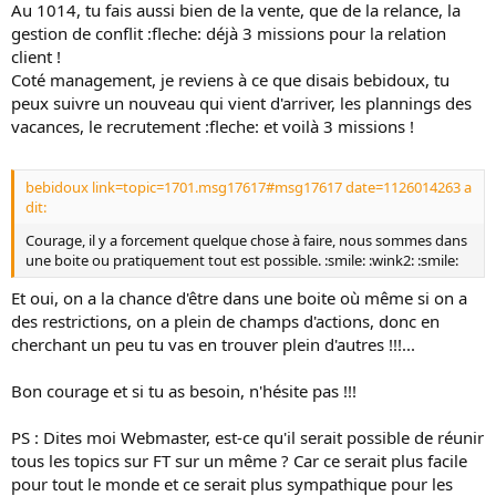
Au 1014, tu fais aussi bien de la vente, que de la relance, la
gestion de conflit :fleche: déjà 3 missions pour la relation
client !
Coté management, je reviens à ce que disais bebidoux, tu
peux suivre un nouveau qui vient d'arriver, les plannings des
vacances, le recrutement :fleche: et voilà 3 missions !
bebidoux link=topic=1701.msg17617#msg17617 date=1126014263 a
dit:
Courage, il y a forcement quelque chose à faire, nous sommes dans
une boite ou pratiquement tout est possible. :smile: :wink2: :smile:
Et oui, on a la chance d'être dans une boite où même si on a
des restrictions, on a plein de champs d'actions, donc en
cherchant un peu tu vas en trouver plein d'autres !!!...
Bon courage et si tu as besoin, n'hésite pas !!!
PS : Dites moi Webmaster, est-ce qu'il serait possible de réunir
tous les topics sur FT sur un même ? Car ce serait plus facile
pour tout le monde et ce serait plus sympathique pour les