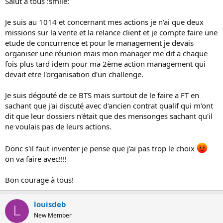
Salut à tous :smile:
Je suis au 1014 et concernant mes actions je n'ai que deux
missions sur la vente et la relance client et je compte faire une
etude de concurrence et pour le management je devais
organiser une réunion mais mon manager me dit a chaque
fois plus tard idem pour ma 2ème action management qui
devait etre l'organisation d'un challenge.
Je suis dégouté de ce BTS mais surtout de le faire a FT en
sachant que j'ai discuté avec d'ancien contrat qualif qui m'ont
dit que leur dossiers n'était que des mensonges sachant qu'il
ne voulais pas de leurs actions.
Donc s'il faut inventer je pense que j'ai pas trop le choix
on va faire avec!!!!
Bon courage à tous!
louisdeb
L
New Member