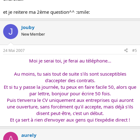
et je reitere ma 2ème question^^ :smile:
Jouby
J
New Member
24 Mai 2007
#5
Moi je serai toi, je ferai au téléphone...
Au moins, tu sais tout de suite s'ils sont susceptibles
d'accepter des contrats.
Et si tu y passe la journée, tu peux en faire facile 50, alors que
par lettre, bonjour pour écrire 50 fois.
Puis t'enverra le CV uniquement aux entreprises qui auront
une ouverture, sans forcément qu'il accepte, mais déjà s'ils
disent peut-être, c'est un début.
Et ça sert à rien d'envoyer aux gens qui t'expédie direct !
aurely
A