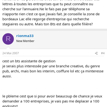
lettres à toutes les entreprises que tu peut connaître ou
cherche sur l'annuaire.Ne le fais pas par téléphone sa
n'apporte rien c'est ce que j'avais fait. Je conseille la zone de
bordeaux Lac elle regorge d'entreprise qui recherche
stagiaires ou autre. Mais ton Bts est dans quelle filière?
rionma33
R
New Member
24 Mai 2007
#4
cest un bts assistante de gestion
je serais plus interessée par une branche creative, du genre
pub, archi, mais bon les interim, coiffure lol etc ça minteresse
aussi.
le pbleme cest que si pour avoir beaucoup de chance je veux
demander a 100 entreprises, je vais pas me deplacer a 100
endroits!!