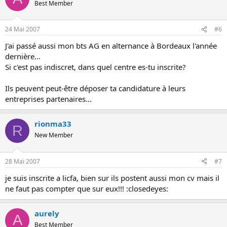
Best Member
24 Mai 2007
#6
J'ai passé aussi mon bts AG en alternance à Bordeaux l'année
dernière...
Si c'est pas indiscret, dans quel centre es-tu inscrite?
Ils peuvent peut-être déposer ta candidature à leurs
entreprises partenaires...
rionma33
R
New Member
28 Mai 2007
#7
je suis inscrite a licfa, bien sur ils postent aussi mon cv mais il
ne faut pas compter que sur eux!!! :closedeyes:
aurely
A
Best Member