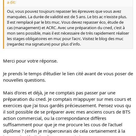
a dit:
Oui, vous pouvez toujours repasser les épreuves que vous avez
manquées. La durée de validité est de 5 ans. Le bts ac n'existe plus.
Il est remplacé par le bts muc. Vous devez repasser éco, étude de
cas (management) et ACRC. Avec une préparation du cned, c'est à
mon sens possible, mais il est nécessaire de très rapidement réaliser
les stages obligatoires en muc pour l'acrc. Visitez le blog des muc
(regardez ma signature) pour plus d'info.
Merci pour votre réponse.
Je prends le temps d'étudier le lien cité avant de vous poser de
nouvelles questions.
Mais d'ores et déjà, je ne comptais pas passer par une
préparation du cned. Je comptais m'appuyer sur mes cours et
exercices que j'ai tous gardés précieusement. Pensez vous qu
il soit possible de se préparer avec mes anciens cours de BTS
action commercial, ou la correspondance diffères
suffisamment pour que je me procure les cous de l'actuel
diplôme ? (enfin je m'apercevrais de cela certainement à la