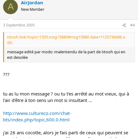
AirJordan
A
New Member
3 Septembre 2005
#4
titooh link=topic=1505.msg15880#msg15880 date=1125738496 a
dit:
message edité par modo :malentendu de la part de titooh qui en
est desolée
???
tu as lu mon message ? ou tu t'es arrété au mot vieux, qui à
l'air d'être à ton sens un mot si insultant ...
http://www.cultureco.com/chat-
bts/index.php/topic,600.0.html
j'ai 26 ans cocotte, alors je fais parti de ceux qui peuvent se