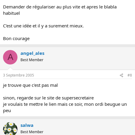
Demander de régulariser au plus vite et apres le blabla
habituel
C'est une idée et il y a surement mieux.
Bon courage
angel_ales
A
Best Member
3 Septembre 2005
#8
je trouve que c'est pas mal
sinon, regarde sur le site de supersecretaire
je voulais te mettre le lien mais ce soir, mon ordi beugue un
peu
salwa
Best Member