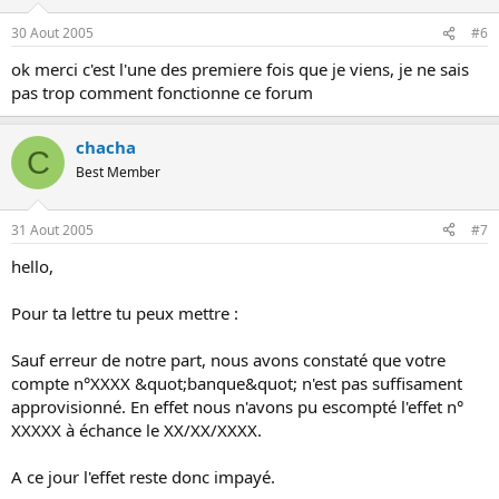
30 Aout 2005
#6
ok merci c'est l'une des premiere fois que je viens, je ne sais
pas trop comment fonctionne ce forum
chacha
C
Best Member
31 Aout 2005
#7
hello,
Pour ta lettre tu peux mettre :
Sauf erreur de notre part, nous avons constaté que votre
compte n°XXXX &quot;banque&quot; n'est pas suffisament
approvisionné. En effet nous n'avons pu escompté l'effet n°
XXXXX à échance le XX/XX/XXXX.
A ce jour l'effet reste donc impayé.