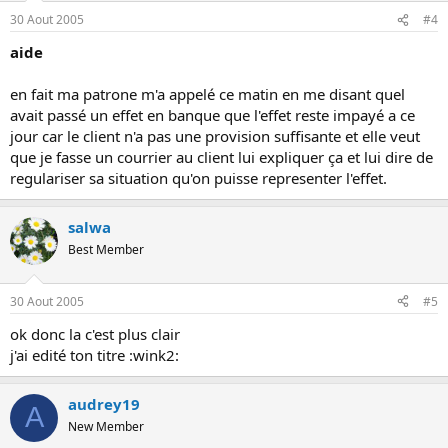
30 Aout 2005
#4
aide
en fait ma patrone m'a appelé ce matin en me disant quel
avait passé un effet en banque que l'effet reste impayé a ce
jour car le client n'a pas une provision suffisante et elle veut
que je fasse un courrier au client lui expliquer ça et lui dire de
regulariser sa situation qu'on puisse representer l'effet.
salwa
Best Member
30 Aout 2005
#5
ok donc la c'est plus clair
j'ai edité ton titre :wink2:
audrey19
A
New Member