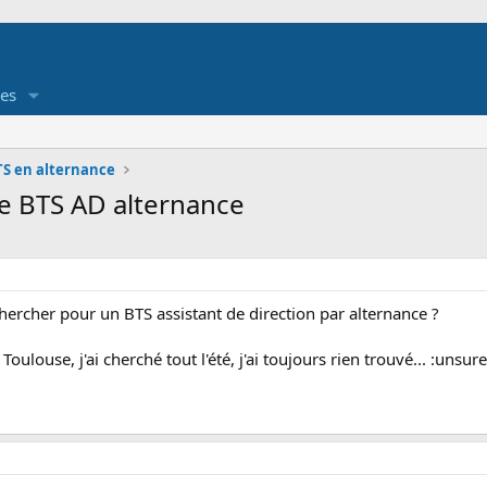
es
TS en alternance
se BTS AD alternance
ercher pour un BTS assistant de direction par alternance ?
Toulouse, j'ai cherché tout l'été, j'ai toujours rien trouvé... :unsure