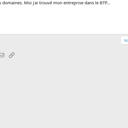
 domaines. Moi j'ai trouvé mon entreprise dans le BTP...
Vo
atsApp
Email
Lien