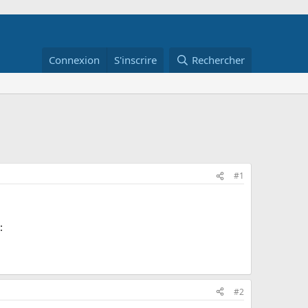
Connexion
S'inscrire
Rechercher
#1
:
#2