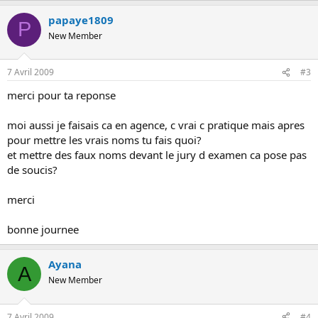
papaye1809
P
New Member
7 Avril 2009
#3
merci pour ta reponse
moi aussi je faisais ca en agence, c vrai c pratique mais apres
pour mettre les vrais noms tu fais quoi?
et mettre des faux noms devant le jury d examen ca pose pas
de soucis?
merci
bonne journee
Ayana
A
New Member
7 Avril 2009
#4