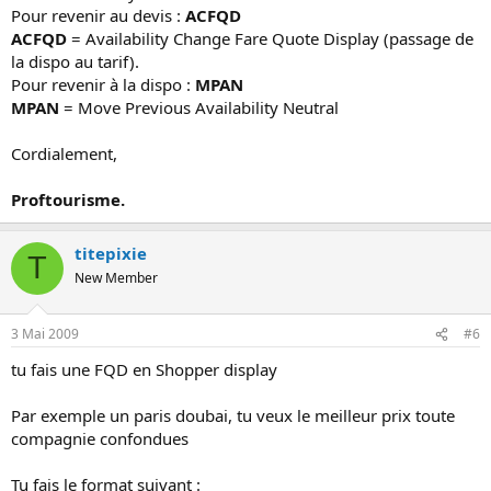
Pour revenir au devis :
ACFQD
ACFQD
= Availability Change Fare Quote Display (passage de
la dispo au tarif).
Pour revenir à la dispo :
MPAN
MPAN
= Move Previous Availability Neutral
Cordialement,
Proftourisme.
titepixie
T
New Member
3 Mai 2009
#6
tu fais une FQD en Shopper display
Par exemple un paris doubai, tu veux le meilleur prix toute
compagnie confondues
Tu fais le format suivant :