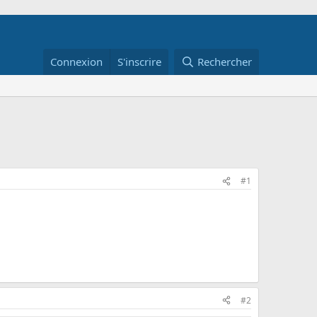
Connexion
S'inscrire
Rechercher
#1
#2