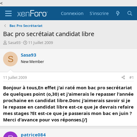
<
Connexion
S'inscrire
Bac Pro Secrétariat
Bac pro secrétaiat candidat libre
A
D
Sasa93
11 Juillet 2009
u
a
t
t
Sasa93
S
e
e
New Member
u
d
r
e
d
d
11 Juillet 2009
#1
e
é
l
b
Bonjour à tous,
En effet j'ai raté mon bac pro secrétariat
a
u
de quelques point (o,30) et j'aimerais le repasser l'année
d
t
prochaine en candidat libre.Donc j'aimerais savoir si je
i
le repasse en candidat libre est-ce que je devrais refaire
s
mes stages ?Et est-ce que je passerais mon bac en juin ?
c
Merci d'avance pour vos réponses.[/]
u
s
s
patrice084
i