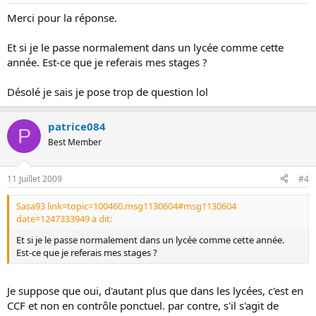
Merci pour la réponse.
Et si je le passe normalement dans un lycée comme cette
année. Est-ce que je referais mes stages ?
Désolé je sais je pose trop de question lol
patrice084
P
Best Member
11 Juillet 2009
#4
Sasa93 link=topic=100460.msg1130604#msg1130604
date=1247333949 a dit:
Et si je le passe normalement dans un lycée comme cette année.
Est-ce que je referais mes stages ?
Je suppose que oui, d'autant plus que dans les lycées, c'est en
CCF et non en contrôle ponctuel. par contre, s'il s'agit de