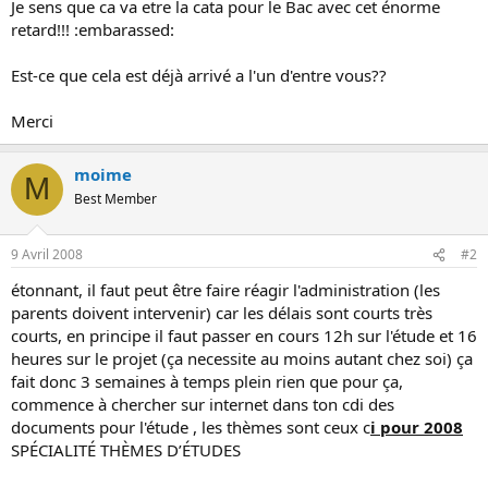
Je sens que ca va etre la cata pour le Bac avec cet énorme
o
retard!!! :embarassed:
n
Est-ce que cela est déjà arrivé a l'un d'entre vous??
Merci
moime
M
Best Member
9 Avril 2008
#2
étonnant, il faut peut être faire réagir l'administration (les
parents doivent intervenir) car les délais sont courts très
courts, en principe il faut passer en cours 12h sur l'étude et 16
heures sur le projet (ça necessite au moins autant chez soi) ça
fait donc 3 semaines à temps plein rien que pour ça,
commence à chercher sur internet dans ton cdi des
documents pour l'étude , les thèmes sont ceux c
i pour 2008
SPÉCIALITÉ THÈMES D’ÉTUDES