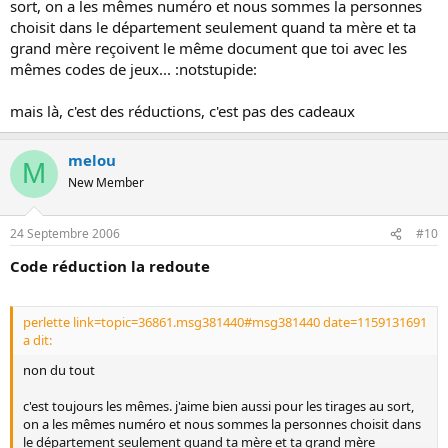
sort, on a les mêmes numéro et nous sommes la personnes
choisit dans le département seulement quand ta mère et ta
grand mère reçoivent le même document que toi avec les
mêmes codes de jeux... :notstupide:
mais là, c'est des réductions, c'est pas des cadeaux
melou
M
New Member
24 Septembre 2006
#10
Code réduction la redoute
perlette link=topic=36861.msg381440#msg381440 date=1159131691
a dit:
non du tout
c'est toujours les mêmes. j'aime bien aussi pour les tirages au sort,
on a les mêmes numéro et nous sommes la personnes choisit dans
le département seulement quand ta mère et ta grand mère