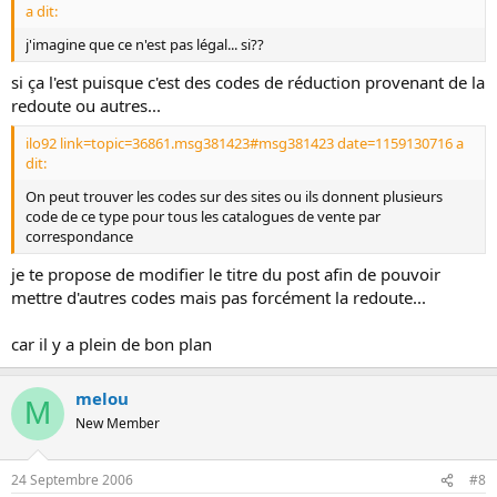
a dit:
j'imagine que ce n'est pas légal... si??
si ça l'est puisque c'est des codes de réduction provenant de la
redoute ou autres...
ilo92 link=topic=36861.msg381423#msg381423 date=1159130716 a
dit:
On peut trouver les codes sur des sites ou ils donnent plusieurs
code de ce type pour tous les catalogues de vente par
correspondance
je te propose de modifier le titre du post afin de pouvoir
mettre d'autres codes mais pas forcément la redoute...
car il y a plein de bon plan
melou
M
New Member
24 Septembre 2006
#8