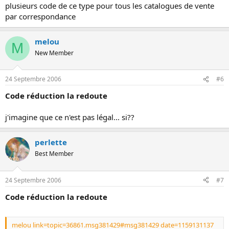
plusieurs code de ce type pour tous les catalogues de vente
par correspondance
melou
M
New Member
24 Septembre 2006
#6
Code réduction la redoute
j'imagine que ce n'est pas légal... si??
perlette
Best Member
24 Septembre 2006
#7
Code réduction la redoute
melou link=topic=36861.msg381429#msg381429 date=1159131137