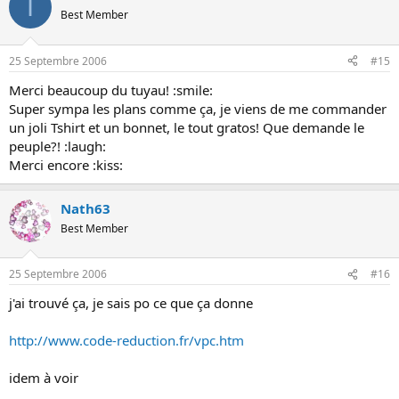
I
Best Member
25 Septembre 2006
#15
Merci beaucoup du tuyau! :smile:
Super sympa les plans comme ça, je viens de me commander
un joli Tshirt et un bonnet, le tout gratos! Que demande le
peuple?! :laugh:
Merci encore :kiss:
Nath63
Best Member
25 Septembre 2006
#16
j'ai trouvé ça, je sais po ce que ça donne
http://www.code-reduction.fr/vpc.htm
idem à voir