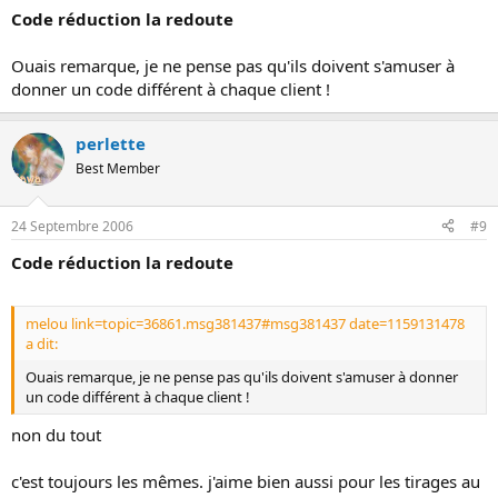
Code réduction la redoute
Ouais remarque, je ne pense pas qu'ils doivent s'amuser à
donner un code différent à chaque client !
perlette
Best Member
24 Septembre 2006
#9
Code réduction la redoute
melou link=topic=36861.msg381437#msg381437 date=1159131478
a dit:
Ouais remarque, je ne pense pas qu'ils doivent s'amuser à donner
un code différent à chaque client !
non du tout
c'est toujours les mêmes. j'aime bien aussi pour les tirages au