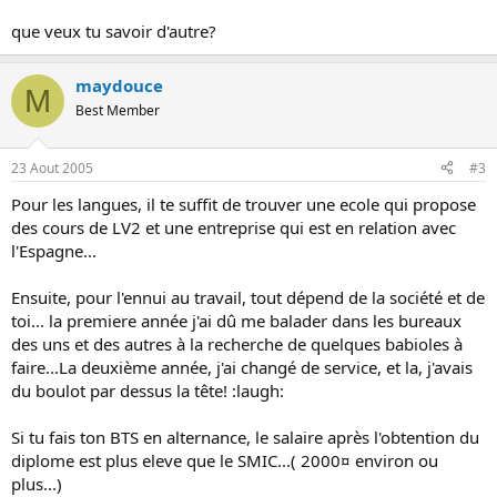
que veux tu savoir d'autre?
maydouce
M
Best Member
23 Aout 2005
#3
Pour les langues, il te suffit de trouver une ecole qui propose
des cours de LV2 et une entreprise qui est en relation avec
l'Espagne...
Ensuite, pour l'ennui au travail, tout dépend de la société et de
toi... la premiere année j'ai dû me balader dans les bureaux
des uns et des autres à la recherche de quelques babioles à
faire...La deuxième année, j'ai changé de service, et la, j'avais
du boulot par dessus la tête! :laugh:
Si tu fais ton BTS en alternance, le salaire après l'obtention du
diplome est plus eleve que le SMIC...( 2000¤ environ ou
plus...)