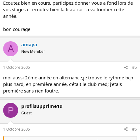
Ecoutez bien en cours, participez donner vous a fond lors de
vos stages et ecoutez bien la fisca car ca va tomber cette
année.
bon courage
amaya
A
New Member
1 Octobre 2005
#5
moi aussi 2ème année en alternance,je trouve le rythme bcp
plus hard, en première année, c'était le club med; j'etais
première sans rien foutre.
profilsupprime19
P
Guest
1 Octobre 2005
#6