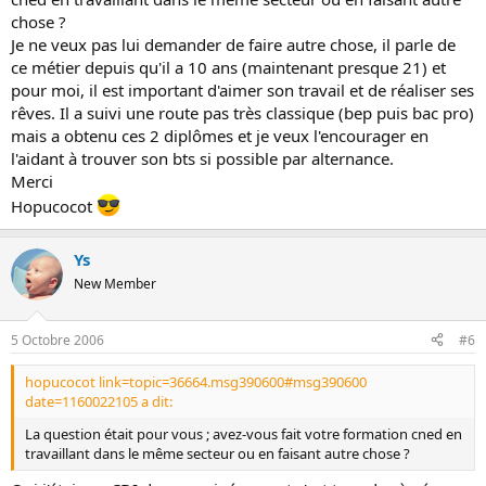
chose ?
Je ne veux pas lui demander de faire autre chose, il parle de
ce métier depuis qu'il a 10 ans (maintenant presque 21) et
pour moi, il est important d'aimer son travail et de réaliser ses
rêves. Il a suivi une route pas très classique (bep puis bac pro)
mais a obtenu ces 2 diplômes et je veux l'encourager en
l'aidant à trouver son bts si possible par alternance.
Merci
Hopucocot
Ys
New Member
5 Octobre 2006
#6
hopucocot link=topic=36664.msg390600#msg390600
date=1160022105 a dit:
La question était pour vous ; avez-vous fait votre formation cned en
travaillant dans le même secteur ou en faisant autre chose ?