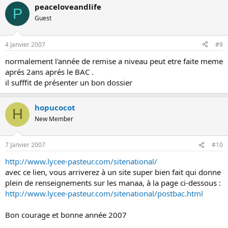
peaceloveandlife
P
Guest
4 Janvier 2007
#9
normalement l'année de remise a niveau peut etre faite meme
aprés 2ans aprés le BAC .
il sufffit de présenter un bon dossier
hopucocot
H
New Member
7 Janvier 2007
#10
http://www.lycee-pasteur.com/sitenational/
avec ce lien, vous arriverez à un site super bien fait qui donne
plein de renseignements sur les manaa, à la page ci-dessous :
http://www.lycee-pasteur.com/sitenational/postbac.html
Bon courage et bonne année 2007