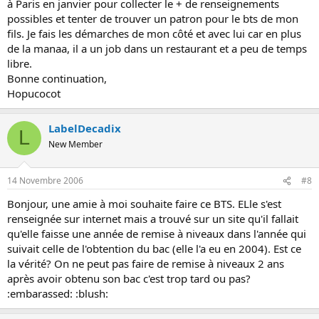
à Paris en janvier pour collecter le + de renseignements
possibles et tenter de trouver un patron pour le bts de mon
fils. Je fais les démarches de mon côté et avec lui car en plus
de la manaa, il a un job dans un restaurant et a peu de temps
libre.
Bonne continuation,
Hopucocot
LabelDecadix
L
New Member
14 Novembre 2006
#8
Bonjour, une amie à moi souhaite faire ce BTS. ELle s'est
renseignée sur internet mais a trouvé sur un site qu'il fallait
qu'elle faisse une année de remise à niveaux dans l'année qui
suivait celle de l'obtention du bac (elle l'a eu en 2004). Est ce
la vérité? On ne peut pas faire de remise à niveaux 2 ans
après avoir obtenu son bac c'est trop tard ou pas?
:embarassed: :blush: