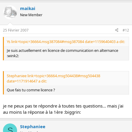
maikai
New Member
25 Février 2007
#12
Ys link=topic=36664.msg387084#msg387084 date=1159640403 a dit:
Je suis actuellement en licence de communication en alternance
:wink2:
Stephaniee link=topic=36664.msg504438#msg504438
date=1171914647 a dit:
Que fais tu comme licence ?
je ne peux pas te répondre à toutes tes questions... mais j'ai
au moins la réponse à la 1ère :biggrin:
Stephaniee
S