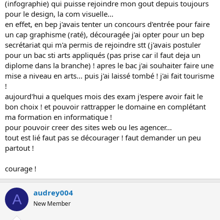
(infographie) qui puisse rejoindre mon gout depuis toujours
pour le design, la com visuelle...
en effet, en bep j'avais tenter un concours d'entrée pour faire
un cap graphisme (raté), découragée j'ai opter pour un bep
secrétariat qui m'a permis de rejoindre stt (j'avais postuler
pour un bac sti arts appliqués (pas prise car il faut deja un
diplome dans la branche) ! apres le bac j'ai souhaiter faire une
mise a niveau en arts... puis j'ai laissé tombé ! j'ai fait tourisme
!
aujourd'hui a quelques mois des exam j'espere avoir fait le
bon choix ! et pouvoir rattrapper le domaine en complétant
ma formation en informatique !
pour pouvoir creer des sites web ou les agencer...
tout est lié faut pas se décourager ! faut demander un peu
partout !
courage !
audrey004
A
New Member