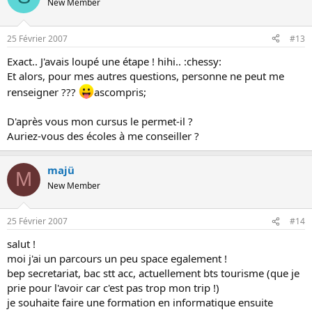
New Member
25 Février 2007
#13
Exact.. J'avais loupé une étape ! hihi.. :chessy:
Et alors, pour mes autres questions, personne ne peut me
renseigner ???
ascompris;
D'après vous mon cursus le permet-il ?
Auriez-vous des écoles à me conseiller ?
majü
M
New Member
25 Février 2007
#14
salut !
moi j'ai un parcours un peu space egalement !
bep secretariat, bac stt acc, actuellement bts tourisme (que je
prie pour l'avoir car c'est pas trop mon trip !)
je souhaite faire une formation en informatique ensuite