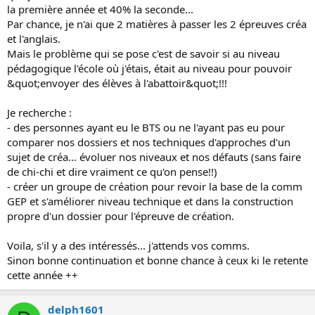
s
la première année et 40% la seconde...
i
Par chance, je n'ai que 2 matières à passer les 2 épreuves créa
o
et l'anglais.
n
Mais le problème qui se pose c'est de savoir si au niveau
pédagogique l'école où j'étais, était au niveau pour pouvoir
&quot;envoyer des élèves à l'abattoir&quot;!!!
Je recherche :
- des personnes ayant eu le BTS ou ne l'ayant pas eu pour
comparer nos dossiers et nos techniques d'approches d'un
sujet de créa... évoluer nos niveaux et nos défauts (sans faire
de chi-chi et dire vraiment ce qu'on pense!!)
- créer un groupe de création pour revoir la base de la comm
GEP et s'améliorer niveau technique et dans la construction
propre d'un dossier pour l'épreuve de création.
Voila, s'il y a des intéressés... j'attends vos comms.
Sinon bonne continuation et bonne chance à ceux ki le retente
cette année ++
delph1601