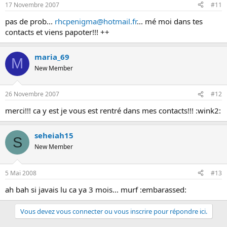
17 Novembre 2007
#11
pas de prob...
rhcpenigma@hotmail.fr
... mé moi dans tes
contacts et viens papoter!!! ++
maria_69
M
New Member
26 Novembre 2007
#12
merci!!! ca y est je vous est rentré dans mes contacts!!! :wink2:
seheiah15
S
New Member
5 Mai 2008
#13
ah bah si javais lu ca ya 3 mois... murf :embarassed:
Vous devez vous connecter ou vous inscrire pour répondre ici.