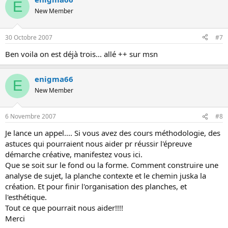
E
New Member
30 Octobre 2007
#7
Ben voila on est déjà trois... allé ++ sur msn
enigma66
E
New Member
6 Novembre 2007
#8
Je lance un appel.... Si vous avez des cours méthodologie, des
astuces qui pourraient nous aider pr réussir l'épreuve
démarche créative, manifestez vous ici.
Que se soit sur le fond ou la forme. Comment construire une
analyse de sujet, la planche contexte et le chemin juska la
création. Et pour finir l'organisation des planches, et
l'esthétique.
Tout ce que pourrait nous aider!!!!
Merci