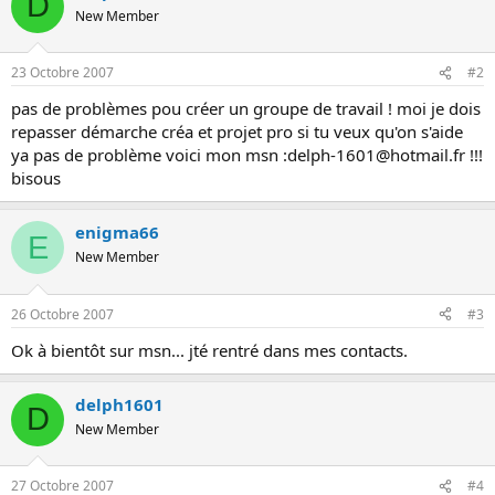
D
New Member
23 Octobre 2007
#2
pas de problèmes pou créer un groupe de travail ! moi je dois
repasser démarche créa et projet pro si tu veux qu'on s'aide
ya pas de problème voici mon msn :delph-1601@hotmail.fr !!!
bisous
enigma66
E
New Member
26 Octobre 2007
#3
Ok à bientôt sur msn... jté rentré dans mes contacts.
delph1601
D
New Member
27 Octobre 2007
#4