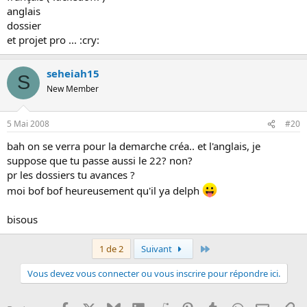
anglais
dossier
et projet pro ... :cry:
seheiah15
S
New Member
5 Mai 2008
#20
bah on se verra pour la demarche créa.. et l'anglais, je
suppose que tu passe aussi le 22? non?
pr les dossiers tu avances ?
moi bof bof heureusement qu'il ya delph
bisous
Dernier
1 de 2
Suivant
Vous devez vous connecter ou vous inscrire pour répondre ici.