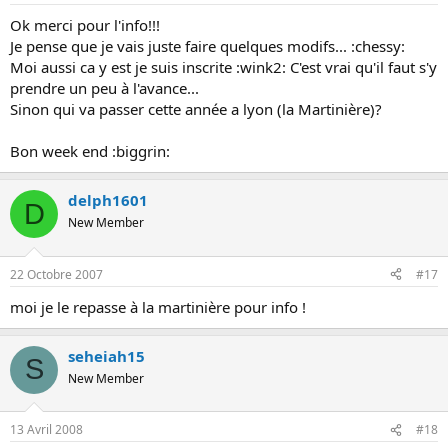
Ok merci pour l'info!!!
Je pense que je vais juste faire quelques modifs... :chessy:
Moi aussi ca y est je suis inscrite :wink2: C'est vrai qu'il faut s'y
prendre un peu à l'avance...
Sinon qui va passer cette année a lyon (la Martinière)?
Bon week end :biggrin:
delph1601
D
New Member
22 Octobre 2007
#17
moi je le repasse à la martinière pour info !
seheiah15
S
New Member
13 Avril 2008
#18