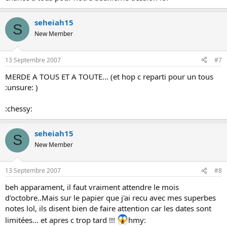
seheiah15
S
New Member
13 Septembre 2007
#7
MERDE A TOUS ET A TOUTE... (et hop c reparti pour un tous
:unsure: )
:chessy:
seheiah15
S
New Member
13 Septembre 2007
#8
beh apparament, il faut vraiment attendre le mois
d'octobre..Mais sur le papier que j'ai recu avec mes superbes
notes lol, ils disent bien de faire attention car les dates sont
limitées... et apres c trop tard !!!
hmy: