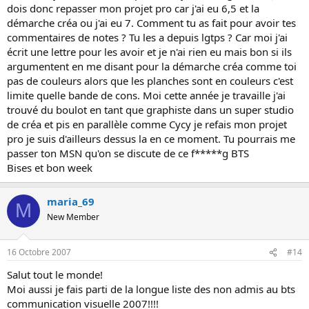
dois donc repasser mon projet pro car j'ai eu 6,5 et la
démarche créa ou j'ai eu 7. Comment tu as fait pour avoir tes
commentaires de notes ? Tu les a depuis lgtps ? Car moi j'ai
écrit une lettre pour les avoir et je n'ai rien eu mais bon si ils
argumentent en me disant pour la démarche créa comme toi
pas de couleurs alors que les planches sont en couleurs c'est
limite quelle bande de cons. Moi cette année je travaille j'ai
trouvé du boulot en tant que graphiste dans un super studio
de créa et pis en parallèle comme Cycy je refais mon projet
pro je suis d'ailleurs dessus la en ce moment. Tu pourrais me
passer ton MSN qu'on se discute de ce f*****g BTS
Bises et bon week
maria_69
M
New Member
16 Octobre 2007
#14
Salut tout le monde!
Moi aussi je fais parti de la longue liste des non admis au bts
communication visuelle 2007!!!!