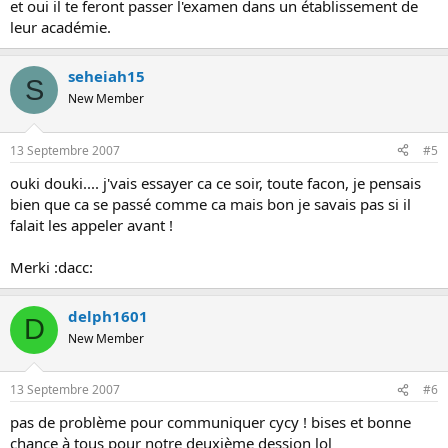
et oui il te feront passer l'examen dans un établissement de
leur académie.
seheiah15
S
New Member
13 Septembre 2007
#5
ouki douki.... j'vais essayer ca ce soir, toute facon, je pensais
bien que ca se passé comme ca mais bon je savais pas si il
falait les appeler avant !
Merki :dacc:
delph1601
D
New Member
13 Septembre 2007
#6
pas de problème pour communiquer cycy ! bises et bonne
chance à tous pour notre deuxième dession lol