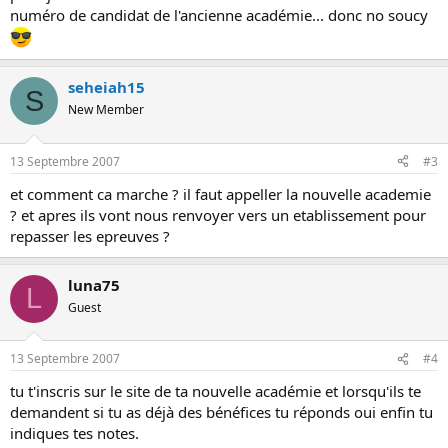
numéro de candidat de l'ancienne académie... donc no soucy
seheiah15
S
New Member
13 Septembre 2007
#3
et comment ca marche ? il faut appeller la nouvelle academie
? et apres ils vont nous renvoyer vers un etablissement pour
repasser les epreuves ?
luna75
L
Guest
13 Septembre 2007
#4
tu t'inscris sur le site de ta nouvelle académie et lorsqu'ils te
demandent si tu as déjà des bénéfices tu réponds oui enfin tu
indiques tes notes.