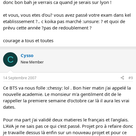
donc bon bah je verrais ca quand je serais sur lyon !
et vous, vous etes d'ou? vous avez passé votre exam dans kel
etablisssement ?.. c koika pas marché :unsure: ? et quoi de
prévu cette année ?pas de redoublement ?
courage a tous et toutes
Cysso
C
New Member
14 Septembre 2007
#9
Ce BTS va nous folle :chessy: lol . Bon hier matin j'ai appelé la
nouvelle academie. Le monsieur m'a gentilment dit de le
rappeller la premiere semaine d'octobre car là il aura les vrai
dates.
Pour ma part j'ai validé deux matieres le français et l'anglais.
L'AVA je ne sais pas ce qui c'est passé. Projet pro à refaire donc
je travaille dessus là enfin sur un nouveau projet et pour ce