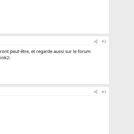
#2
ont peut-être, et regarde aussi sur le forum
ink2:
#3