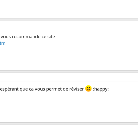
 je vous recommande ce site
htm
, espérant que ca vous permet de réviser
:happy: