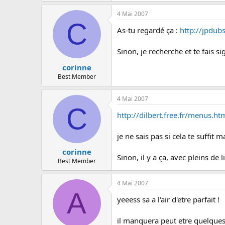
4 Mai 2007
C
As-tu regardé ça :
http://jpdub
Sinon, je recherche et te fais si
corinne
Best Member
4 Mai 2007
C
http://dilbert.free.fr/menus.ht
je ne sais pas si cela te suffit 
corinne
Sinon, il y a ça, avec pleins de l
Best Member
4 Mai 2007
A
yeeess sa a l'air d'etre parfait !
il manquera peut etre quelques 