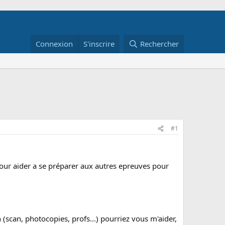
Connexion
S'inscrire
Rechercher
#1
 pour aider a se préparer aux autres epreuves pour
scan, photocopies, profs...) pourriez vous m'aider,