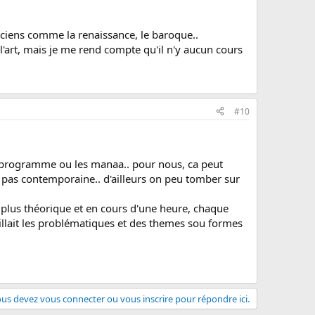
 anciens comme la renaissance, le baroque..
l'art, mais je me rend compte qu'il n'y aucun cours
#10
c le programme ou les manaa.. pour nous, ca peut
t pas contemporaine.. d'ailleurs on peu tomber sur
e, plus théorique et en cours d'une heure, chaque
vaillait les problématiques et des themes sou formes
us devez vous connecter ou vous inscrire pour répondre ici.