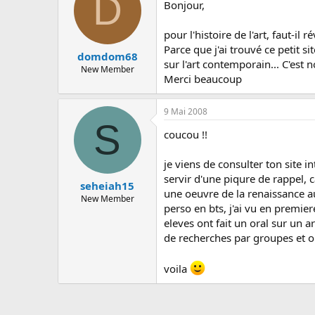
D
Bonjour,
pour l'histoire de l'art, faut-i
Parce que j'ai trouvé ce petit sit
domdom68
sur l'art contemporain... C'est
New Member
Merci beaucoup
9 Mai 2008
S
coucou !!
je viens de consulter ton site i
servir d'une piqure de rappel, 
seheiah15
une oeuvre de la renaissance au
New Member
perso en bts, j'ai vu en premie
eleves ont fait un oral sur un 
de recherches par groupes et o
voila