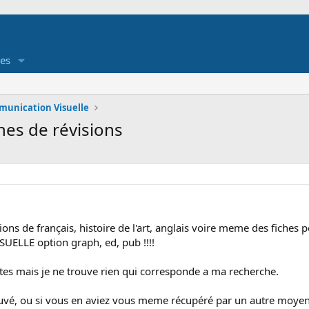
es
unication Visuelle
hes de révisions
sions de français, histoire de l'art, anglais voire meme des fiches
LLE option graph, ed, pub !!!!
ites mais je ne trouve rien qui corresponde a ma recherche.
ouvé, ou si vous en aviez vous meme récupéré par un autre moyen (