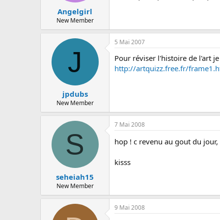
Angelgirl
New Member
5 Mai 2007
J
Pour réviser l'histoire de l'art
http://artquizz.free.fr/frame1.
jpdubs
New Member
7 Mai 2008
S
hop ! c revenu au gout du jour
kisss
seheiah15
New Member
9 Mai 2008