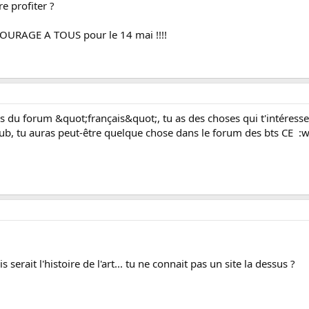
re profiter ?
COURAGE A TOUS pour le 14 mai !!!!
 du forum &quot;français&quot;, tu as des choses qui t'intéresser
ub, tu auras peut-être quelque chose dans le forum des bts CE :w
 serait l'histoire de l'art... tu ne connait pas un site la dessus ?