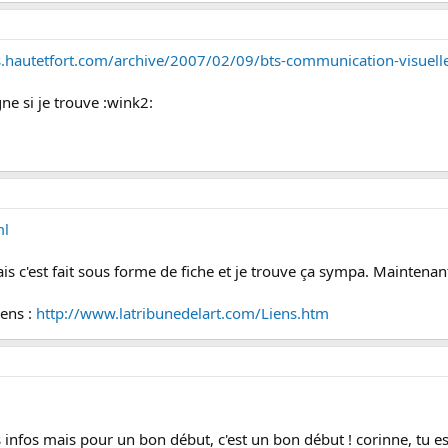
s.hautetfort.com/archive/2007/02/09/bts-communication-visuell
gne si je trouve :wink2:
ml
mais c'est fait sous forme de fiche et je trouve ça sympa. Maintenant
iens :
http://www.latribunedelart.com/Liens.htm
infos mais pour un bon début, c'est un bon début ! corinne, tu es