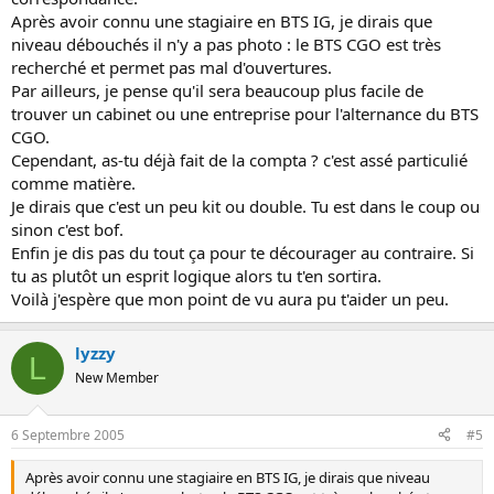
Après avoir connu une stagiaire en BTS IG, je dirais que
niveau débouchés il n'y a pas photo : le BTS CGO est très
recherché et permet pas mal d'ouvertures.
Par ailleurs, je pense qu'il sera beaucoup plus facile de
trouver un cabinet ou une entreprise pour l'alternance du BTS
CGO.
Cependant, as-tu déjà fait de la compta ? c'est assé particulié
comme matière.
Je dirais que c'est un peu kit ou double. Tu est dans le coup ou
sinon c'est bof.
Enfin je dis pas du tout ça pour te décourager au contraire. Si
tu as plutôt un esprit logique alors tu t'en sortira.
Voilà j'espère que mon point de vu aura pu t'aider un peu.
lyzzy
L
New Member
6 Septembre 2005
#5
Après avoir connu une stagiaire en BTS IG, je dirais que niveau