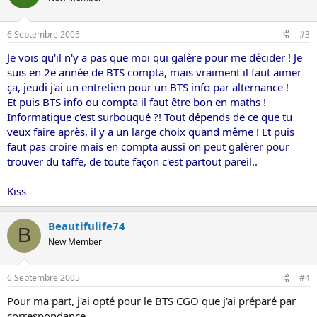
6 Septembre 2005
#3
Je vois qu'il n'y a pas que moi qui galère pour me décider ! Je
suis en 2e année de BTS compta, mais vraiment il faut aimer
ça, jeudi j'ai un entretien pour un BTS info par alternance !
Et puis BTS info ou compta il faut être bon en maths !
Informatique c'est surbouqué ?! Tout dépends de ce que tu
veux faire après, il y a un large choix quand même ! Et puis
faut pas croire mais en compta aussi on peut galèrer pour
trouver du taffe, de toute façon c'est partout pareil..
Kiss
Beautifulife74
B
New Member
6 Septembre 2005
#4
Pour ma part, j'ai opté pour le BTS CGO que j'ai préparé par
correspondance.