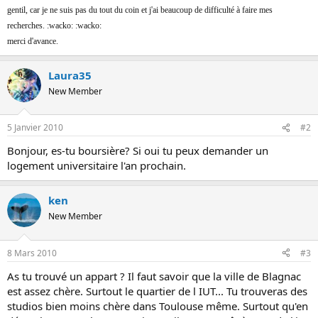
o
gentil, car je ne suis pas du tout du coin et j'ai beaucoup de difficulté à faire mes
n
recherches. :wacko: :wacko:
merci d'avance.
Laura35
New Member
5 Janvier 2010
#2
Bonjour, es-tu boursière? Si oui tu peux demander un
logement universitaire l'an prochain.
ken
New Member
8 Mars 2010
#3
As tu trouvé un appart ? Il faut savoir que la ville de Blagnac
est assez chère. Surtout le quartier de l IUT... Tu trouveras des
studios bien moins chère dans Toulouse même. Surtout qu'en