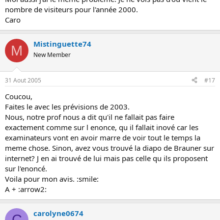
nombre de visiteurs pour l'année 2000.
Caro
Mistinguette74
M
New Member
31 Aout 2005
#17
Coucou,
Faites le avec les prévisions de 2003.
Nous, notre prof nous a dit qu'il ne fallait pas faire
exactement comme sur l enonce, qu il fallait inové car les
examinateurs vont en avoir marre de voir tout le temps la
meme chose. Sinon, avez vous trouvé la diapo de Brauner sur
internet? J en ai trouvé de lui mais pas celle qu ils proposent
sur l'enoncé.
Voila pour mon avis. :smile:
A + :arrow2:
carolyne0674
C