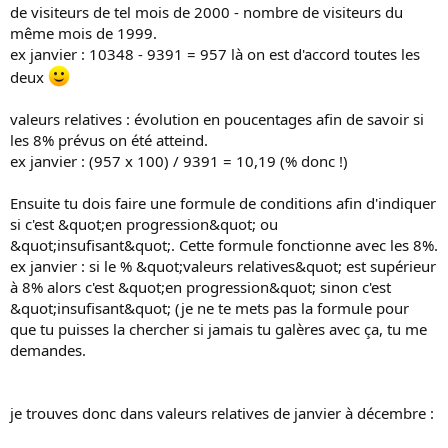
de visiteurs de tel mois de 2000 - nombre de visiteurs du
même mois de 1999.
ex janvier : 10348 - 9391 = 957 là on est d'accord toutes les
deux
valeurs relatives : évolution en poucentages afin de savoir si
les 8% prévus on été atteind.
ex janvier : (957 x 100) / 9391 = 10,19 (% donc !)
Ensuite tu dois faire une formule de conditions afin d'indiquer
si c'est &quot;en progression&quot; ou
&quot;insufisant&quot;. Cette formule fonctionne avec les 8%.
ex janvier : si le % &quot;valeurs relatives&quot; est supérieur
à 8% alors c'est &quot;en progression&quot; sinon c'est
&quot;insufisant&quot; (je ne te mets pas la formule pour
que tu puisses la chercher si jamais tu galères avec ça, tu me
demandes.
je trouves donc dans valeurs relatives de janvier à décembre :