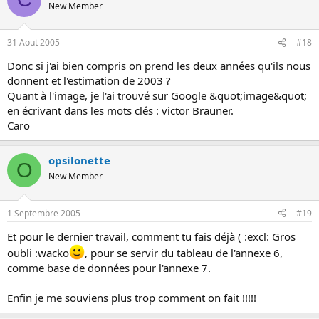
New Member
31 Aout 2005
#18
Donc si j'ai bien compris on prend les deux années qu'ils nous
donnent et l'estimation de 2003 ?
Quant à l'image, je l'ai trouvé sur Google &quot;image&quot;
en écrivant dans les mots clés : victor Brauner.
Caro
opsilonette
O
New Member
1 Septembre 2005
#19
Et pour le dernier travail, comment tu fais déjà ( :excl: Gros
oubli :wacko
, pour se servir du tableau de l'annexe 6,
comme base de données pour l'annexe 7.
Enfin je me souviens plus trop comment on fait !!!!!