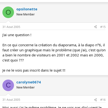
opsilonette
O
New Member
31 Aout 2005
#15
J'ai une question !
En ce qui concerne la création du diaporama, à la diapo n°6, il
faut créer un graphique mais le problème (que j'ai), c'est qu'on
a bien le nombre de visiteurs en 2001 et 2002 mais en 2000,
c'est quoi ???
Je ne le vois pas inscrit dans le sujet !!!
carolyne0674
C
New Member
31 Aout 2005
#16
Moi aussi j'ai le même problème. Je ne vois pas d'où vient le