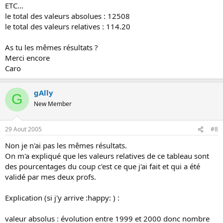
ETC...
le total des valeurs absolues : 12508
le total des valeurs relatives : 114.20
As tu les mêmes résultats ?
Merci encore
Caro
gAlly
G
New Member
29 Aout 2005
#8
Non je n'ai pas les mêmes résultats.
On m'a expliqué que les valeurs relatives de ce tableau sont
des pourcentages du coup c'est ce que j'ai fait et qui a été
validé par mes deux profs.
Explication (si j'y arrive :happy: ) :
valeur absolus : évolution entre 1999 et 2000 donc nombre