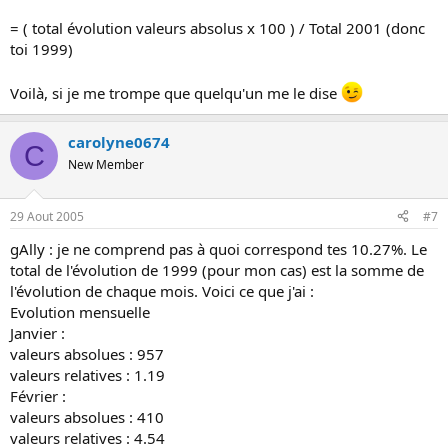
= ( total évolution valeurs absolus x 100 ) / Total 2001 (donc
toi 1999)
Voilà, si je me trompe que quelqu'un me le dise
carolyne0674
C
New Member
29 Aout 2005
#7
gAlly : je ne comprend pas à quoi correspond tes 10.27%. Le
total de l'évolution de 1999 (pour mon cas) est la somme de
l'évolution de chaque mois. Voici ce que j'ai :
Evolution mensuelle
Janvier :
valeurs absolues : 957
valeurs relatives : 1.19
Février :
valeurs absolues : 410
valeurs relatives : 4.54