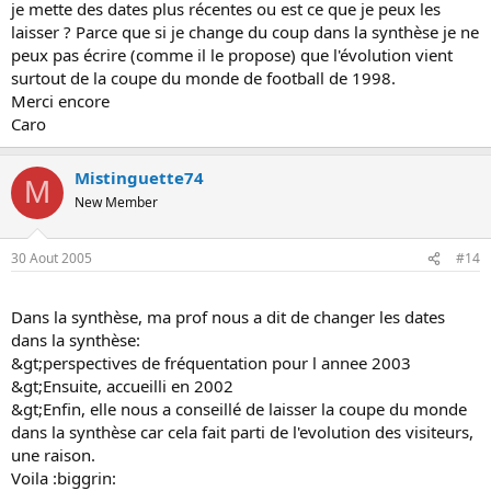
je mette des dates plus récentes ou est ce que je peux les
laisser ? Parce que si je change du coup dans la synthèse je ne
peux pas écrire (comme il le propose) que l'évolution vient
surtout de la coupe du monde de football de 1998.
Merci encore
Caro
Mistinguette74
M
New Member
30 Aout 2005
#14
Dans la synthèse, ma prof nous a dit de changer les dates
dans la synthèse:
&gt;perspectives de fréquentation pour l annee 2003
&gt;Ensuite, accueilli en 2002
&gt;Enfin, elle nous a conseillé de laisser la coupe du monde
dans la synthèse car cela fait parti de l'evolution des visiteurs,
une raison.
Voila :biggrin: