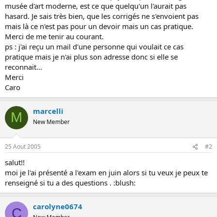
musée d'art moderne, est ce que quelqu'un l'aurait pas
o
hasard. Je sais très bien, que les corrigés ne s'envoient pas
n
mais là ce n'est pas pour un devoir mais un cas pratique.
Merci de me tenir au courant.
ps : j'ai reçu un mail d'une personne qui voulait ce cas
pratique mais je n'ai plus son adresse donc si elle se
reconnait...
Merci
Caro
marcelli
M
New Member
25 Aout 2005
#2
salut!!
moi je l'ai présenté a l'exam en juin alors si tu veux je peux te
renseigné si tu a des questions . :blush:
carolyne0674
C