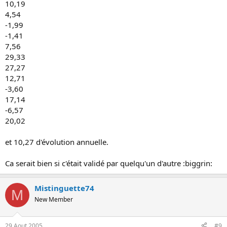
10,19
4,54
-1,99
-1,41
7,56
29,33
27,27
12,71
-3,60
17,14
-6,57
20,02
et 10,27 d'évolution annuelle.
Ca serait bien si c'était validé par quelqu'un d'autre :biggrin:
Mistinguette74
M
New Member
29 Aout 2005
#9