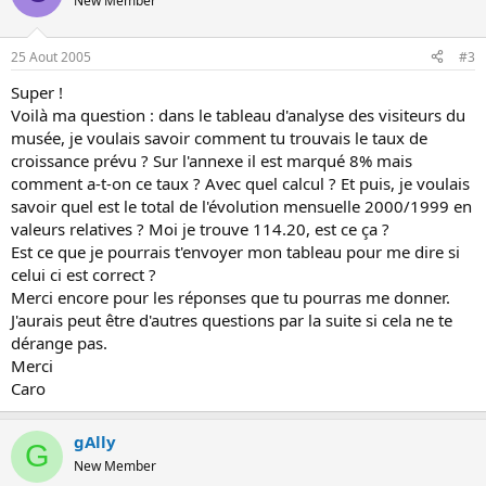
New Member
25 Aout 2005
#3
Super !
Voilà ma question : dans le tableau d'analyse des visiteurs du
musée, je voulais savoir comment tu trouvais le taux de
croissance prévu ? Sur l'annexe il est marqué 8% mais
comment a-t-on ce taux ? Avec quel calcul ? Et puis, je voulais
savoir quel est le total de l'évolution mensuelle 2000/1999 en
valeurs relatives ? Moi je trouve 114.20, est ce ça ?
Est ce que je pourrais t'envoyer mon tableau pour me dire si
celui ci est correct ?
Merci encore pour les réponses que tu pourras me donner.
J'aurais peut être d'autres questions par la suite si cela ne te
dérange pas.
Merci
Caro
gAlly
G
New Member