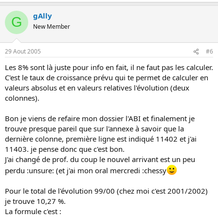
gAlly
G
New Member
29 Aout 2005
#6
Les 8% sont là juste pour info en fait, il ne faut pas les calculer.
C'est le taux de croissance prévu qui te permet de calculer en
valeurs absolus et en valeurs relatives l'évolution (deux
colonnes).
Bon je viens de refaire mon dossier l'ABI et finalement je
trouve presque pareil que sur l'annexe à savoir que la
dernière colonne, première ligne est indiqué 11402 et j'ai
11403. je pense donc que c'est bon.
J'ai changé de prof. du coup le nouvel arrivant est un peu
perdu :unsure: (et j'ai mon oral mercredi :chessy
Pour le total de l'évolution 99/00 (chez moi c'est 2001/2002)
je trouve 10,27 %.
La formule c'est :