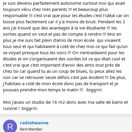
Je suis devenu parfaitement autonome surtout moi qui avait
toujours vécu chez mes parents !!! et beaucoup plus
responsable !!! c'est vrai que pour les études c'est l'idéal car on
bosse plus facilement car il y'a moins de bruit. Pendant les 2
ans j'ai trouvé que des avantages à la vie étudiante !!! les
sorties quand on veut et pas de compte à rendre !!! Moi en
plus je me suis fait plein d'amis de mon école qui vivaient
tous seul et qui habitaient à coté de chez moi ce qui fait qu'on
se voyait presque tous les soirs !!! On s'entraidaient pour les
études et on s'organisaient des soirées lol ce qui était cool et
c'est vrai que c'est important d'avoir des amis tout près de
chez toi car quand tu as un coup de blues, tu peux allez les
voir car se retrouver seule défois c'est pas évident !!! De plus,
j'habitais a coté de mon école donc pas de transport et je
pouvais prendre mon temps le matin !!! :biggrin:
Moi j'avais un studio de 16 m2 donc avec ma salle de bains et
cuisine ! :biggrin:
radioheanne
R
Best Member