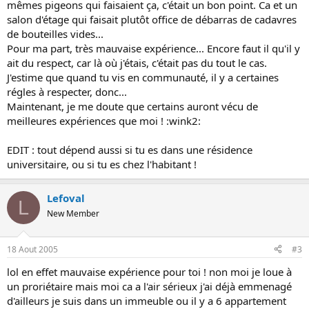
mêmes pigeons qui faisaient ça, c'était un bon point. Ca et un
salon d'étage qui faisait plutôt office de débarras de cadavres
de bouteilles vides...
Pour ma part, très mauvaise expérience... Encore faut il qu'il y
ait du respect, car là où j'étais, c'était pas du tout le cas.
J'estime que quand tu vis en communauté, il y a certaines
régles à respecter, donc...
Maintenant, je me doute que certains auront vécu de
meilleures expériences que moi ! :wink2:
EDIT : tout dépend aussi si tu es dans une résidence
universitaire, ou si tu es chez l'habitant !
Lefoval
L
New Member
18 Aout 2005
#3
lol en effet mauvaise expérience pour toi ! non moi je loue à
un proriétaire mais moi ca a l'air sérieux j'ai déjà emmenagé
d'ailleurs je suis dans un immeuble ou il y a 6 appartement