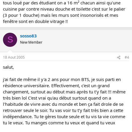
tous loué par des étudiant on a 16 m² chacun ainsi qu'une
cuisine par contre niveau douche et toilette c'est sur le palier
(3 pour 1 douche) mais les murs sont insonorisés et mes
fenêtre sont en double vitrage !!
sosso83
S
New Member
18 Aout 2005
#4
salut,
j'ai fait de même il y'a 2 ans pour mon BTS, je suis parti en
résidence universitaire. Effectivement, c'est un grand
changement, surtout au début mais après tu t'y fait !!! même
très bien lol C'est vrai qu'au début surtout quand on a
l'habitude de vivre avec du monde et ben ça fait drole de se
retrouver seule le soir. Tu vas voir tu t'y fait très bien a cette
indépendance. Tu te gères toute seule et tu vis ta vie comme
tu le veux. Tu manges comme tu veux et quand tu veux