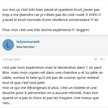
oui moi ça c'est très bien passé et question bruit j'avais pas
trop a me plaindre car je n'étais pas du coté route !!! Enfin il
y'avait le bruit normale d'une résidence universitaire !!! lol
Pour moi c'est une très bonne expérience !!! :biggrin:
lalyonnaise6
L
New Member
19 Aout 2005
#11
c'est pas mon expérience mais le deviendras dans 1 an peut
être. mais mon copain est dans une chambre u et lui pète un
cable, surtout le faite qu'il est pas de cuisine, qu'on entend
tout et que c'est tout petit.
moi ce qui me dérangerais le plus, c'est un toilette et une
douche pour 8 personnes! on a aucune intimité, mais bon
quand on a pas le choix et pas les moyens c'est mieux que
rien...