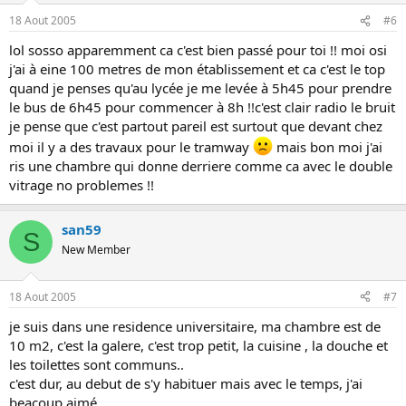
18 Aout 2005
#6
lol sosso apparemment ca c'est bien passé pour toi !! moi osi
j'ai à eine 100 metres de mon établissement et ca c'est le top
quand je penses qu'au lycée je me levée à 5h45 pour prendre
le bus de 6h45 pour commencer à 8h !!c'est clair radio le bruit
je pense que c'est partout pareil est surtout que devant chez
moi il y a des travaux pour le tramway
mais bon moi j'ai
ris une chambre qui donne derriere comme ca avec le double
vitrage no problemes !!
san59
S
New Member
18 Aout 2005
#7
je suis dans une residence universitaire, ma chambre est de
10 m2, c'est la galere, c'est trop petit, la cuisine , la douche et
les toilettes sont communs..
c'est dur, au debut de s'y habituer mais avec le temps, j'ai
beacoup aimé .