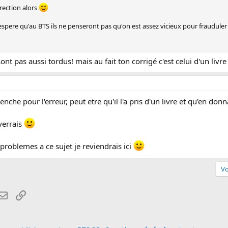
rrection alors
spere qu'au BTS ils ne penseront pas qu'on est assez vicieux pour frauduler de
 sont pas aussi tordus! mais au fait ton corrigé c'est celui d'un livre
enche pour l'erreur, peut etre qu'il l'a pris d'un livre et qu'en don
verrais
s problemes a ce sujet je reviendrais ici
Vo
atsApp
Email
Lien