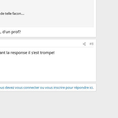
 telle facon....
 , d'un prof?
#8
nant la response il s'est trompe!
us devez vous connecter ou vous inscrire pour répondre ici.