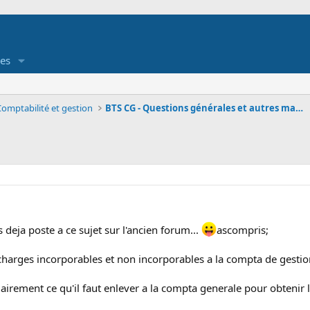
es
Comptabilité et gestion
BTS CG - Questions générales et autres matières
s deja poste a ce sujet sur l'ancien forum...
ascompris;
charges incorporables et non incorporables a la compta de gestion
clairement ce qu'il faut enlever a la compta generale pour obteni