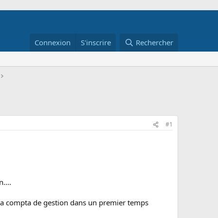
Connexion
S'inscrire
Rechercher
#1
....
r la compta de gestion dans un premier temps