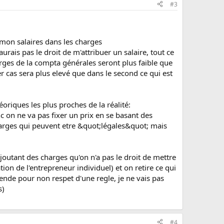
#3
 mon salaires dans les charges
aurais pas le droit de m'attribuer un salaire, tout ce
rges de la compta générales seront plus faible que
 cas sera plus elevé que dans le second ce qui est
éoriques les plus proches de la réalité:
 on ne va pas fixer un prix en se basant des
harges qui peuvent etre &quot;légales&quot; mais
outant des charges qu'on n'a pas le droit de mettre
 de l'entrepreneur individuel) et on retire ce qui
ende pour non respet d'une regle, je ne vais pas
s)
#4