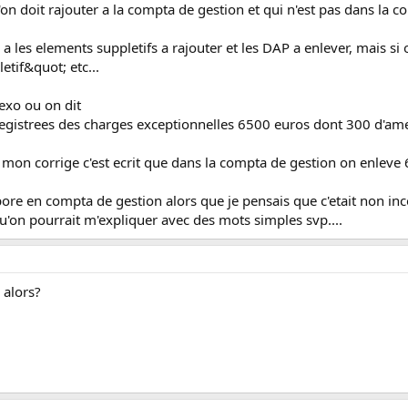
on doit rajouter a la compta de gestion et qui n'est pas dans la 
l y a les elements suppletifs a rajouter et les DAP a enlever, mais s
etif&quot; etc...
 exo ou on dit
egistrees des charges exceptionnelles 6500 euros dont 300 d'a
 mon corrige c'est ecrit que dans la compta de gestion on enleve
ore en compta de gestion alors que je pensais que c'etait non inco
qu'on pourrait m'expliquer avec des mots simples svp....
 alors?