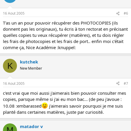
16 Aout 2005
#6
T'as un an pour pouvoir récupérer des PHOTOCOPIES (ils
donnent pas les originaux), tu écris à ton rectorat en précisant
quelles copies tu veux récupérer (matières), et tu dois régler
les frais de photocopies et les frais de port.. enfin moi c'était
comme ça, Nice Académie :knuppel:
kutchek
K
New Member
16 Aout 2005
#7
c'est vrai que moi aussi j'aimerais bien pouvoir consulter mes
copies, parsque même si j'ai eu mon bac... (de peu j'avoue :
10.08 :embarassed
j'aimerais savoir pourquoi je me suis
planté dans certaines matières, juste par curiosité.
matador v
M