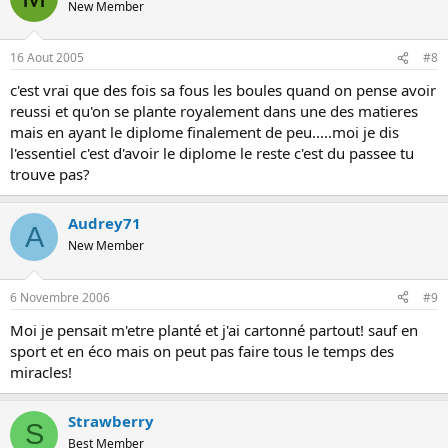
New Member
16 Aout 2005
#8
c'est vrai que des fois sa fous les boules quand on pense avoir
reussi et qu'on se plante royalement dans une des matieres
mais en ayant le diplome finalement de peu.....moi je dis
l'essentiel c'est d'avoir le diplome le reste c'est du passee tu
trouve pas?
Audrey71
A
New Member
6 Novembre 2006
#9
Moi je pensait m'etre planté et j'ai cartonné partout! sauf en
sport et en éco mais on peut pas faire tous le temps des
miracles!
Strawberry
S
Best Member