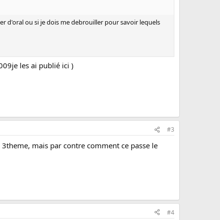
ier d'oral ou si je dois me debrouiller pour savoir lequels
je les ai publié ici )
#3
es 3theme, mais par contre comment ce passe le
#4