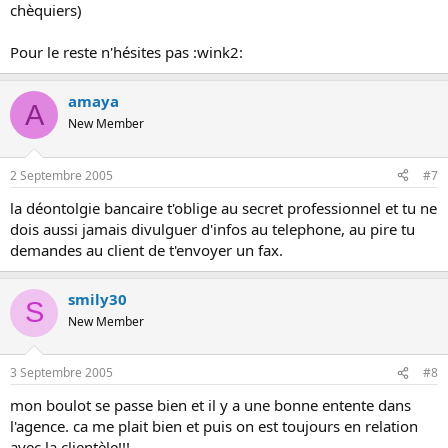
chèquiers)
Pour le reste n'hésites pas :wink2:
amaya
A
New Member
2 Septembre 2005
#7
la déontolgie bancaire t'oblige au secret professionnel et tu ne
dois aussi jamais divulguer d'infos au telephone, au pire tu
demandes au client de t'envoyer un fax.
smily30
S
New Member
3 Septembre 2005
#8
mon boulot se passe bien et il y a une bonne entente dans
l'agence. ca me plait bien et puis on est toujours en relation
avec la clientèle!!!