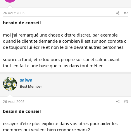
o
n
26 Aout 2005
#2
besoin de conseil
moi j'ai remarqué une chose c d'etre discret. par exemple
quand le client te demande a combien il est sur son compte c
de toujours lui écrire et non le dire devant autres personnes.
sourire a fond, etre toujours propre sur soi et calme avant
tout. en fait c une base que tu as dans tout métier.
salwa
Best Member
26 Aout 2005
#3
besoin de conseil
essayez d'etre plus explicite dans vos titres pour aider les
membres qui veulent bien repondre :wink2: