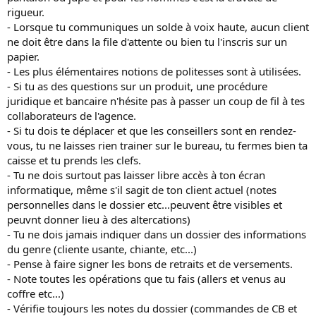
rigueur.
- Lorsque tu communiques un solde à voix haute, aucun client
ne doit être dans la file d'attente ou bien tu l'inscris sur un
papier.
- Les plus élémentaires notions de politesses sont à utilisées.
- Si tu as des questions sur un produit, une procédure
juridique et bancaire n'hésite pas à passer un coup de fil à tes
collaborateurs de l'agence.
- Si tu dois te déplacer et que les conseillers sont en rendez-
vous, tu ne laisses rien trainer sur le bureau, tu fermes bien ta
caisse et tu prends les clefs.
- Tu ne dois surtout pas laisser libre accès à ton écran
informatique, même s'il sagit de ton client actuel (notes
personnelles dans le dossier etc...peuvent être visibles et
peuvnt donner lieu à des altercations)
- Tu ne dois jamais indiquer dans un dossier des informations
du genre (cliente usante, chiante, etc...)
- Pense à faire signer les bons de retraits et de versements.
- Note toutes les opérations que tu fais (allers et venus au
coffre etc...)
- Vérifie toujours les notes du dossier (commandes de CB et