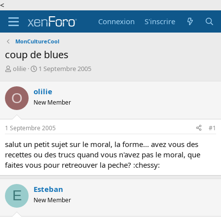
<
Connexion
S'inscrire
MonCultureCool
coup de blues
A
D
olilie
1 Septembre 2005
u
a
t
t
olilie
O
e
e
New Member
u
d
r
e
d
d
1 Septembre 2005
#1
e
é
l
b
salut un petit sujet sur le moral, la forme... avez vous des
a
u
recettes ou des trucs quand vous n'avez pas le moral, que
d
t
faites vous pour retreouver la peche? :chessy:
i
s
c
Esteban
E
u
New Member
s
s
i