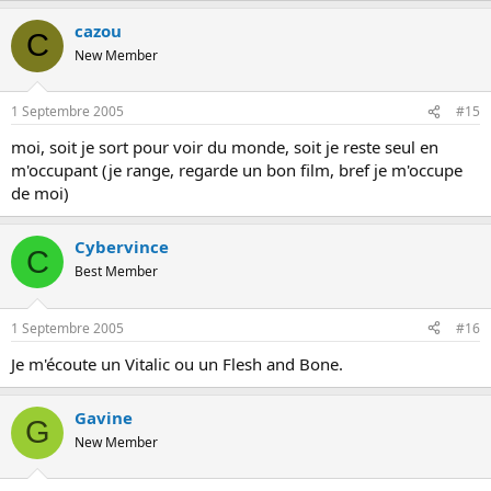
cazou
C
New Member
1 Septembre 2005
#15
moi, soit je sort pour voir du monde, soit je reste seul en
m'occupant (je range, regarde un bon film, bref je m'occupe
de moi)
Cybervince
C
Best Member
1 Septembre 2005
#16
Je m'écoute un Vitalic ou un Flesh and Bone.
Gavine
G
New Member