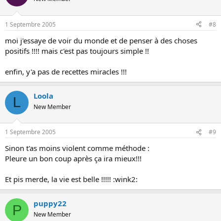
1 Septembre 2005
#8
moi j'essaye de voir du monde et de penser à des choses
positifs !!!! mais c'est pas toujours simple !!
enfin, y'a pas de recettes miracles !!!
Loola
L
New Member
1 Septembre 2005
#9
Sinon t'as moins violent comme méthode :
Pleure un bon coup après ça ira mieux!!!
Et pis merde, la vie est belle !!!!! :wink2:
puppy22
P
New Member