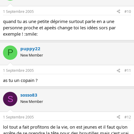
1 Septembre 2005
#10
quand tu as une petite déprime surtout parle en a une
personne proche et apeès change toi les idées sors par
exemple ! :smile:
puppy22
P
New Member
1 Septembre 2005
#11
as tu un copain ?
sosso83
S
New Member
1 Septembre 2005
#12
lol tout a fait profitons de la vie, on est jeunes et il faut qu'on
arrête de se prendre la tête pour des broutilles mais c'est vrai