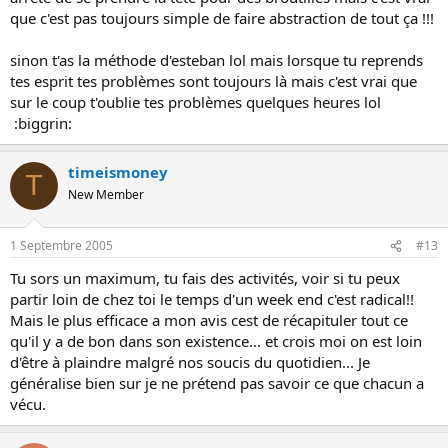
que c'est pas toujours simple de faire abstraction de tout ça !!!
sinon t'as la méthode d'esteban lol mais lorsque tu reprends
tes esprit tes problèmes sont toujours là mais c'est vrai que
sur le coup t'oublie tes problèmes quelques heures lol
:biggrin:
timeismoney
T
New Member
1 Septembre 2005
#13
Tu sors un maximum, tu fais des activités, voir si tu peux
partir loin de chez toi le temps d'un week end c'est radical!!
Mais le plus efficace a mon avis cest de récapituler tout ce
qu'il y a de bon dans son existence... et crois moi on est loin
d'être à plaindre malgré nos soucis du quotidien... Je
généralise bien sur je ne prétend pas savoir ce que chacun a
vécu.