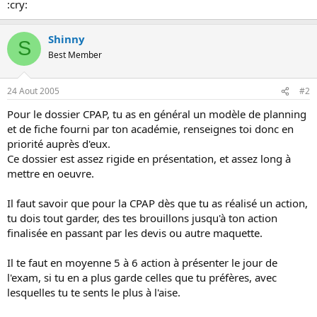
:cry:
o
n
Shinny
S
Best Member
24 Aout 2005
#2
Pour le dossier CPAP, tu as en général un modèle de planning
et de fiche fourni par ton académie, renseignes toi donc en
priorité auprès d'eux.
Ce dossier est assez rigide en présentation, et assez long à
mettre en oeuvre.
Il faut savoir que pour la CPAP dès que tu as réalisé un action,
tu dois tout garder, des tes brouillons jusqu'à ton action
finalisée en passant par les devis ou autre maquette.
Il te faut en moyenne 5 à 6 action à présenter le jour de
l'exam, si tu en a plus garde celles que tu préfères, avec
lesquelles tu te sents le plus à l'aise.