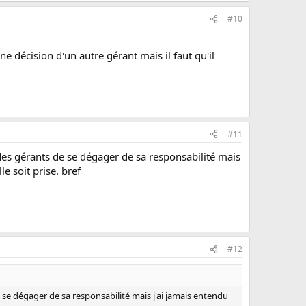
#10
 décision d'un autre gérant mais il faut qu'il
#11
 des gérants de se dégager de sa responsabilité mais
e soit prise. bref
#12
e se dégager de sa responsabilité mais j'ai jamais entendu