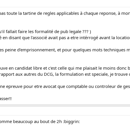
as toute la tartine de regles applicables à chaque reponse, à mon 
u'il fallait faire les formalité de pub legale ??? )
 en disant que l'associé avait pas a etre intérrogé avant la location
les peine d'emprisonnement, et pour quelques mots techniques ma
uve en candidat libre et c'est celle qui me plaisait le moins donc b
apport aux autres du DCG, la formulation est speciale, je trouve c
 une epreuve pour etre avocat que comptable ou controleur de gest
asser!!
 comme beaucoup au bout de 2h :biggrin: