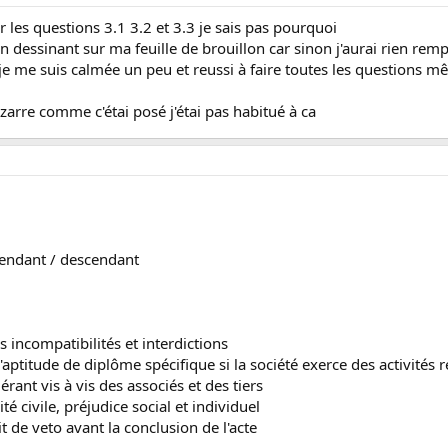
 les questions 3.1 3.2 et 3.3 je sais pas pourquoi
n dessinant sur ma feuille de brouillon car sinon j'aurai rien remp
e me suis calmée un peu et reussi à faire toutes les questions même
izarre comme c'étai posé j'étai pas habitué à ca
cendant / descendant
s incompatibilités et interdictions
 d'aptitude de diplôme spécifique si la société exerce des activités
érant vis à vis des associés et des tiers
ité civile, préjudice social et individuel
it de veto avant la conclusion de l'acte