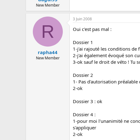
New Member
3 Juin 2008
R
Oui c'est pas mal :
Dossier 1
1-j'ai rajouté les conditions de
rapha44
2-j'ai également évoqué son cum
New Member
3-ok sauf le droit de véto ! Tu s
Dossier 2
1- Pas d'autorisation préalable 
2-ok
Dossier 3 : ok
Dossier 4 :
1-pour moi l'unanimité ne conce
s'appliquer
2-ok