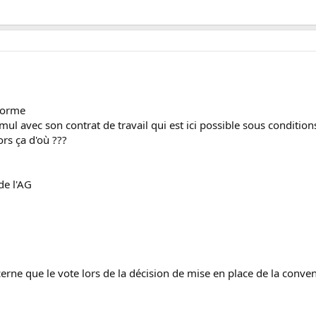
 forme
ul avec son contrat de travail qui est ici possible sous condition
ors ça d'où ???
de l'AG
rne que le vote lors de la décision de mise en place de la conventi