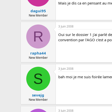
Mais je dis ca en pensant au me
dagui95
New Member
3 Juin 2008
R
Oui sur le dossier 1 j'ai parlé d
convention par l'AGO c'est a po
rapha44
New Member
3 Juin 2008
S
bah moi je me suis foirée lame
sevejg
New Member
3 Juin 2008