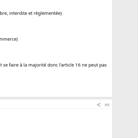
bre, interdite et règlementée)
commerce)
 se faire à la majorité donc l'article 16 ne peut pas
#8