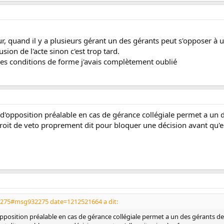
 quand il y a plusieurs gérant un des gérants peut s'opposer à une
ion de l'acte sinon c'est trop tard.
les conditions de forme j'avais complètement oublié
it d'opposition préalable en cas de gérance collégiale permet a un
droit de veto proprement dit pour bloquer une décision avant qu'ell
2275#msg932275 date=1212521664 a dit:
d'opposition préalable en cas de gérance collégiale permet a un des gérants d