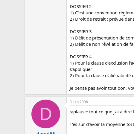
DOSSIER 2
1) C'est une convention règleme
2) Droit de retrait : prévue dan
DOSSIER 3
1) Délit de présentation de co
2) Délit de non révélation de f
DOSSIER 4
1) Pour la clause d'exclusion l'
s'appliquer
2) Pour la clause d'aliénabilité
Je pense pas avoir tout bon, v
3 Juin 2008
D
:aplause: tout ce que j'ai a dire l
T'es sur d'avoir la moyenne toi !
dagui95