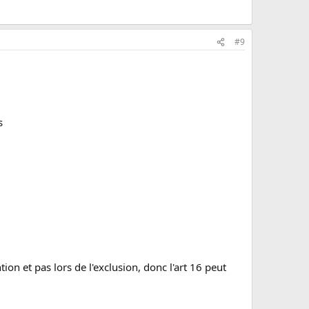
#9
s
on et pas lors de l'exclusion, donc l'art 16 peut