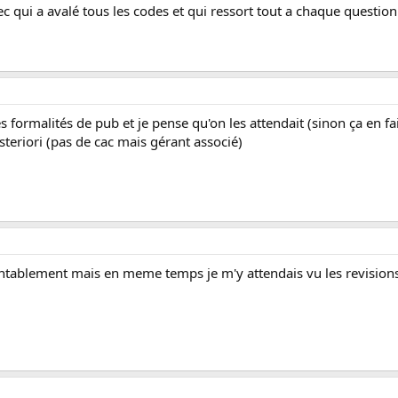
c qui a avalé tous les codes et qui ressort tout a chaque question 
es formalités de pub et je pense qu'on les attendait (sinon ça en fais
steriori (pas de cac mais gérant associé)
ntablement mais en meme temps je m'y attendais vu les revisions