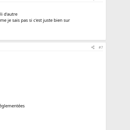
li d'autre
 je sais pas si c'est juste bien sur
#7
 réglementées