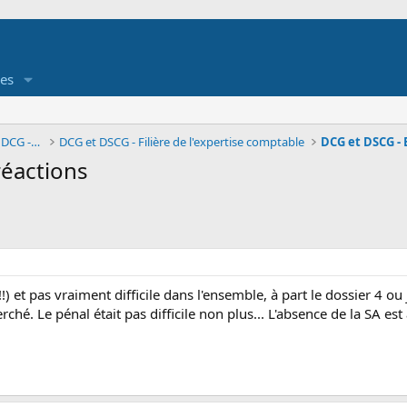
es
Forum des étudiants en DUT- Université, DCG - DSCG
DCG et DSCG - Filière de l'expertise comptable
réactions
!!) et pas vraiment difficile dans l'ensemble, à part le dossier 4 ou
erché. Le pénal était pas difficile non plus... L'absence de la SA e