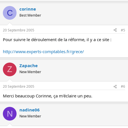
corinne
C
Best Member
20 Septembre 2005
#5
Pour suivre le déroulement de la réforme, il y a ce site :
http://www.experts-comptables.fr/grece/
Zapache
Z
New Member
20 Septembre 2005
#6
Merci beaucoup Corinne, ça m'éclaire un peu.
nadine06
N
New Member