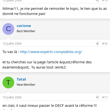
10 Juillet 2006
#15
Nilmar11, je me permet de remonter le topic, le lien que tu as
donné ne fonctionne pas!
corinne
C
Best Member
10 Juillet 2006
#16
Tu vas là :
http://www.experts-comptables.org/
et tu cherches sur la page l'article &quot;réforme des
examens&quot;. Tu auras tout :wink2:
Tatal
T
New Member
10 Juillet 2006
#17
en clair, il vaut mieux passer le DECF avant la réforme !!!