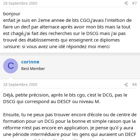
28 Septembre 2005
#7
bonjour
enfait je suis en 2eme annee de bts CGO,j'avais l'inteltion de
faire un decf par alternace après avoir mon bts mais la tout
est chagé,j'ai fait des recherches sur le DSCG mais j'ai pas
trouvé des établissements qui enseignent ce diplomes
:unsure: si vous avez une idé répondez moi merci
corinne
C
Best Member
28 Septembre 2005
#8
Déjà, petite précision, après le bts cgo, c'est le DCG, pas le
DSCG qui correspond au DESCF ou niveau M.
Ensuite, tu ne peux pas trouver encore d'école ou de centre de
formation pour un DCG pour la bonne et simple raison que la
réforme n'est pas encore en application. Je pense qu'il y aura
une période intermédiaire pour les gens qui auraient un DECF