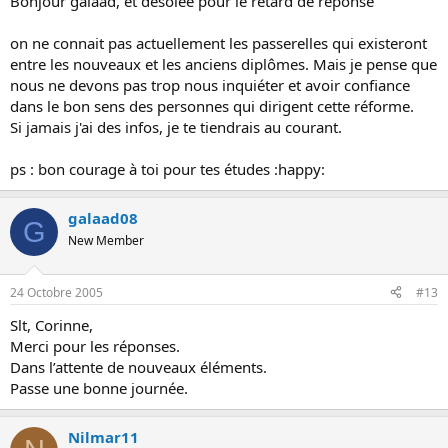
Bonjour galaad, et désolée pour le retard de réponse
on ne connait pas actuellement les passerelles qui existeront
entre les nouveaux et les anciens diplômes. Mais je pense que
nous ne devons pas trop nous inquiéter et avoir confiance
dans le bon sens des personnes qui dirigent cette réforme.
Si jamais j'ai des infos, je te tiendrais au courant.
ps : bon courage à toi pour tes études :happy:
galaad08
G
New Member
24 Octobre 2005
#13
Slt, Corinne,
Merci pour les réponses.
Dans l’attente de nouveaux éléments.
Passe une bonne journée.
Nilmar11