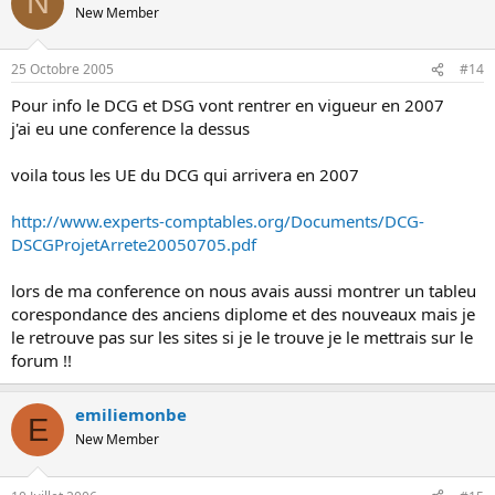
N
New Member
25 Octobre 2005
#14
Pour info le DCG et DSG vont rentrer en vigueur en 2007
j'ai eu une conference la dessus
voila tous les UE du DCG qui arrivera en 2007
http://www.experts-comptables.org/Documents/DCG-
DSCGProjetArrete20050705.pdf
lors de ma conference on nous avais aussi montrer un tableu
corespondance des anciens diplome et des nouveaux mais je
le retrouve pas sur les sites si je le trouve je le mettrais sur le
forum !!
emiliemonbe
E
New Member