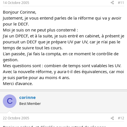
14 Octobre 2005
#11
Bonjour Corinne,
Justement, je vous entend parles de la réforme qui va y avoir
pour le DECF.
Moi je suis on ne peut plus consterné :
J’ai un DPECF, et à la suite, je suis entré en cabinet, à présent je
poursuit un DECF que je prépare UV par UV, car je n’ai pas le
temps de suivre tout les cours.
L’an passée, j’ai fais la compta, en ce moment le contrôle de
gestion.
Mes questions sont : combien de temps sont valables les UV.
Avec la nouvelle réforme, y aura-t-il des équivalences, car moi
je suis partie pour au moins 4 ans.
Merci d’avance.
corinne
C
Best Member
22 Octobre 2005
#12