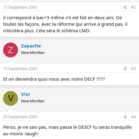
o
15 Septembre 2005
#2
n
il correspond à bac+3 même s'il est fait en deux ans. De
toutes les façons, avec la réforme qui arrive à grand pas, il
n'existera plus. Cela sera le schéma LMD.
Zapache
Z
New Member
15 Septembre 2005
#3
Et on deviendra quoi nous avec notre DECF ????
Vivi
V
New Member
20 Septembre 2005
#4
Perso, je ne sais pas, mais passe le DESCF tu seras tranquille
au moins :laugh: